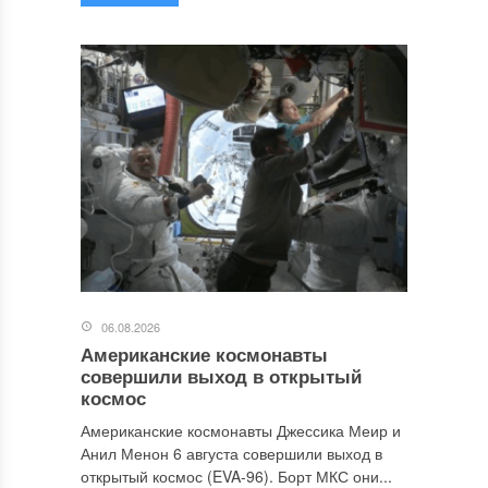
06.08.2026
Американские космонавты
совершили выход в открытый
космос
Американские космонавты Джессика Меир и
Анил Менон 6 августа совершили выход в
открытый космос (EVA-96). Борт МКС они...