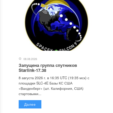
08.08.2026
Запущена группа спутников
Starlink-17.38
8 августа 2026 г. в 16:35 UTC (19:35 мск) с
площадки SLC-4E Базы КС США
«Ванденберг» (шт. Калифорния, США)
стартовыми...
Далее