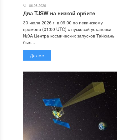
06.08.2026
Два TJSW на низкой орбите
30 июля 2026 г. в 09:00 по пекинскому
времени (01:00 UTC) с пусковой установки
№9A Центра космических запусков Тайюань
был...
Далее