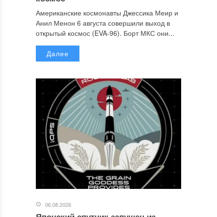
Американские космонавты Джессика Меир и
Анил Менон 6 августа совершили выход в
открытый космос (EVA-96). Борт МКС они...
Далее
06.08.2026
Японский спутник запущен из