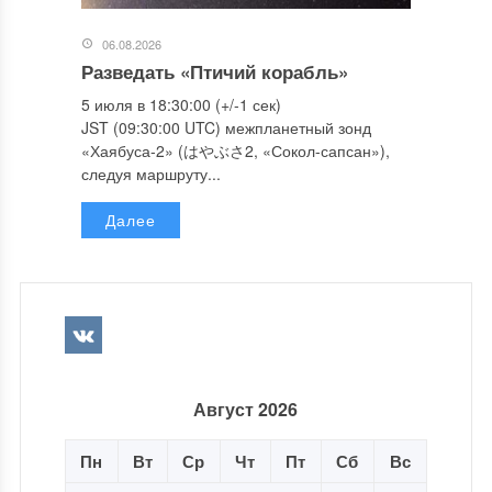
06.08.2026
Разведать «Птичий корабль»
5 июля в 18:30:00 (+/-1 сек)
JST (09:30:00 UTC) межпланетный зонд
«Хаябуса-2» (はやぶさ2, «Сокол-сапсан»),
следуя маршруту...
Далее
Август 2026
Пн
Вт
Ср
Чт
Пт
Сб
Вс