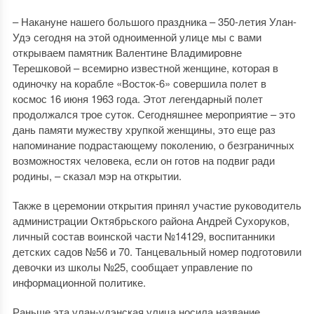
– Накануне нашего большого праздника – 350-летия Улан-
Удэ сегодня на этой одноименной улице мы с вами
открываем памятник Валентине Владимировне
Терешковой – всемирно известной женщине, которая в
одиночку на корабле «Восток-6» совершила полет в
космос 16 июня 1963 года. Этот легендарный полет
продолжался трое суток. Сегодняшнее мероприятие – это
дань памяти мужеству хрупкой женщины, это еще раз
напоминание подрастающему поколению, о безграничных
возможностях человека, если он готов на подвиг ради
родины, – сказал мэр на открытии.
Также в церемонии открытия принял участие руководитель
администрации Октябрьского района Андрей Сухоруков,
личный состав воинской части №14129, воспитанники
детских садов №56 и 70. Танцевальный номер подготовили
девочки из школы №25, сообщает управление по
информационной политике.
Раньше эта улан-удэнская улица носила название