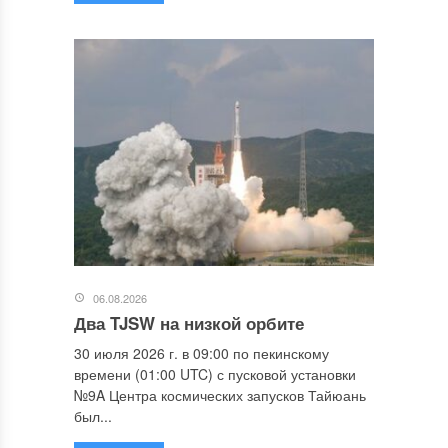
06.08.2026
Два TJSW на низкой орбите
30 июля 2026 г. в 09:00 по пекинскому
времени (01:00 UTC) с пусковой установки
№9A Центра космических запусков Тайюань
был...