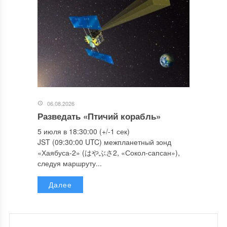
06.08.2026
Разведать «Птичий корабль»
5 июля в 18:30:00 (+/-1 сек)
JST (09:30:00 UTC) межпланетный зонд
«Хаябуса-2» (はやぶさ2, «Сокол-сапсан»),
следуя маршруту...
Далее