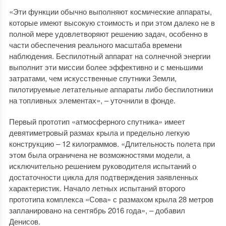
«Эти функции обычно выполняют космические аппараты,
которые имеют высокую стоимость и при этом далеко не в
полной мере удовлетворяют решению задач, особенно в
части обеспечения реального масштаба времени
наблюдения. Беспилотный аппарат на солнечной энергии
выполнит эти миссии более эффективно и с меньшими
затратами, чем искусственные спутники Земли,
пилотируемые летательные аппараты либо беспилотники
на топливных элементах», – уточнили в фонде.
Первый прототип «атмосферного спутника» имеет
девятиметровый размах крыла и предельно легкую
конструкцию – 12 килограммов. «Длительность полета при
этом была ограничена не возможностями модели, а
исключительно решением руководителя испытаний о
достаточности цикла для подтверждения заявленных
характеристик. Начало летных испытаний второго
прототипа комплекса «Сова» с размахом крыла 28 метров
запланировано на сентябрь 2016 года», – добавил
Денисов.