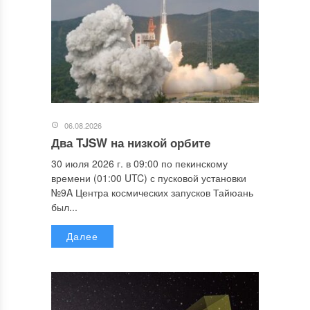
06.08.2026
Два TJSW на низкой орбите
30 июля 2026 г. в 09:00 по пекинскому
времени (01:00 UTC) с пусковой установки
№9A Центра космических запусков Тайюань
был...
Далее