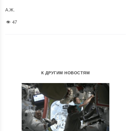
А.Ж.
47
К ДРУГИМ НОВОСТЯМ