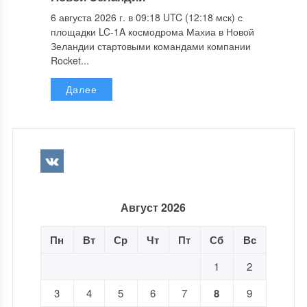
6 августа 2026 г. в 09:18 UTC (12:18 мск) с
площадки LC-1A космодрома Махиа в Новой
Зеландии стартовыми командами компании
Rocket...
Далее
Август 2026
Пн
Вт
Ср
Чт
Пт
Сб
Вс
1
2
3
4
5
6
7
8
9