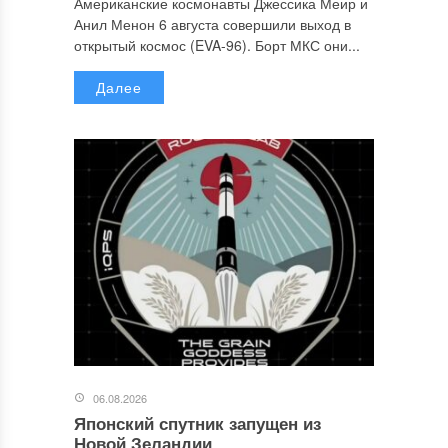
Американские космонавты Джессика Меир и
Анил Менон 6 августа совершили выход в
открытый космос (EVA-96). Борт МКС они...
Далее
06.08.2026
Японский спутник запущен из
Новой Зеландии