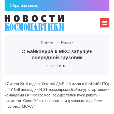
Обратная связь
Главная
Новости
С Байконура к МКС запущен
очередной грузовик
17.07.2016
17 июля 2016 года в 00:41:46 ДМВ (16 июля в 21:41:46 UTC)
с ПУ №6 площадки №31 космодрома Байконур стартовыми
командами ГК “Роскосмос” осуществлен пуск ракеты-
носителя “Союз-У” с транспортным грузовым кораблем
Прогресс МС-03”.