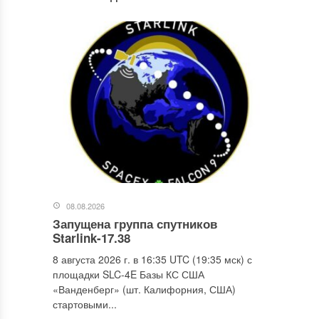
08.08.2026
Запущена группа спутников
Starlink-17.38
8 августа 2026 г. в 16:35 UTC (19:35 мск) с
площадки SLC-4E Базы КС США
«Ванденберг» (шт. Калифорния, США)
стартовыми...