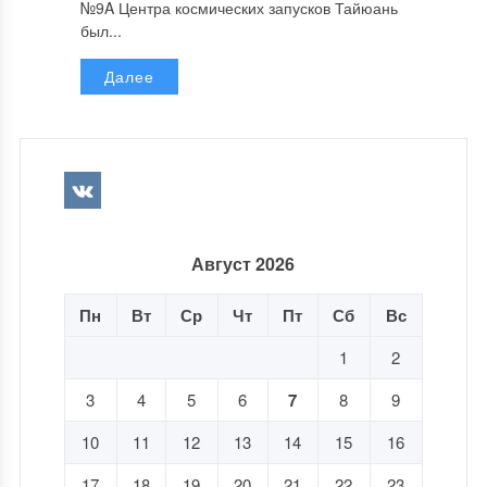
№9A Центра космических запусков Тайюань
был...
Далее
Август 2026
Пн
Вт
Ср
Чт
Пт
Сб
Вс
1
2
3
4
5
6
7
8
9
10
11
12
13
14
15
16
17
18
19
20
21
22
23