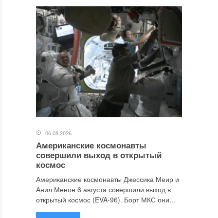
06.08.2026
Американские космонавты
совершили выход в открытый
космос
Американские космонавты Джессика Меир и
Анил Менон 6 августа совершили выход в
открытый космос (EVA-96). Борт МКС они...