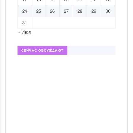
24
25
26
27
28
29
30
31
« Июл
СЕЙЧАС ОБСУЖДАЮТ