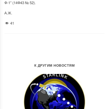
Ф-1” (14Ф43 № 52).
А.Ж.
41
К ДРУГИМ НОВОСТЯМ