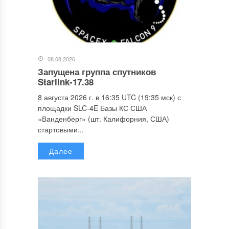
08.08.2026
Запущена группа спутников
Starlink-17.38
8 августа 2026 г. в 16:35 UTC (19:35 мск) с
площадки SLC-4E Базы КС США
«Ванденберг» (шт. Калифорния, США)
стартовыми...
Далее