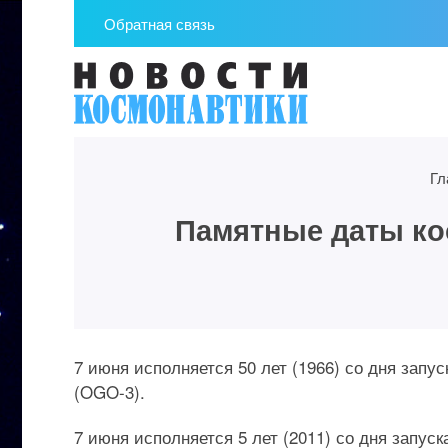
Обратная связь
Гл
Памятные даты кос
7 июня исполняется 50 лет (1966) со дня зап
(OGO-3).
7 июня исполняется 5 лет (2011) со дня запус