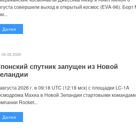
вгуста совершили выход в открытый космос (EVA-96). Борт
и...
Далее
06.08.2026
понский спутник запущен из Новой
еландии
 августа 2026 г. в 09:18 UTC (12:18 мск) с площадки LC-1A
осмодрома Махиа в Новой Зеландии стартовыми командам
омпании Rocket...
Далее