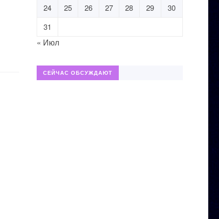
24
25
26
27
28
29
30
31
« Июл
СЕЙЧАС ОБСУЖДАЮТ