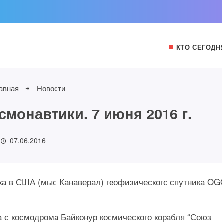
КТО СЕГОДН
авная
Новости
монавтики. 7 июня 2016 г.
07.06.2016
уска в США (мыс Канаверал) геофизического спутника O
ка с космодрома Байконур космического корабля “Союз