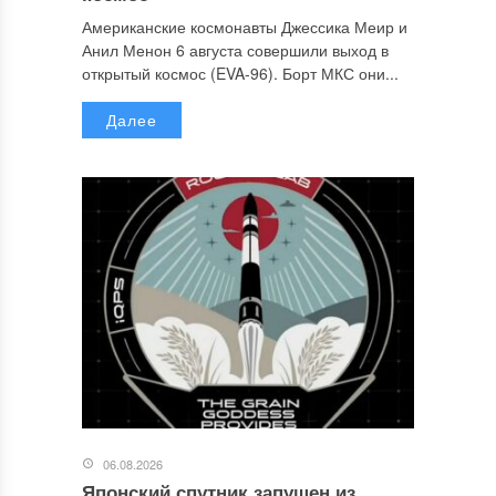
Американские космонавты Джессика Меир и
Анил Менон 6 августа совершили выход в
открытый космос (EVA-96). Борт МКС они...
Далее
06.08.2026
Японский спутник запущен из