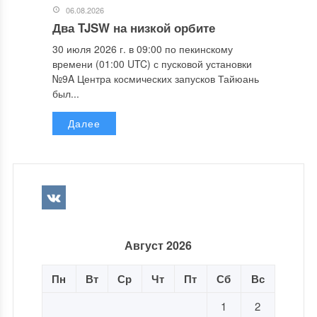
06.08.2026
Два TJSW на низкой орбите
30 июля 2026 г. в 09:00 по пекинскому
времени (01:00 UTC) с пусковой установки
№9A Центра космических запусков Тайюань
был...
Далее
Август 2026
Пн
Вт
Ср
Чт
Пт
Сб
Вс
1
2