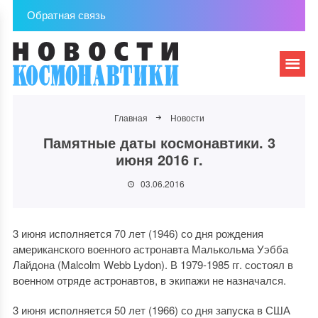
Обратная связь
Главная
Новости
Памятные даты космонавтики. 3
июня 2016 г.
03.06.2016
3 июня исполняется 70 лет (1946) со дня рождения
американского военного астронавта Малькольма Уэбба
Лайдона (Malcolm Webb Lydon). В 1979-1985 гг. состоял в
военном отряде астронавтов, в экипажи не назначался.
3 июня исполняется 50 лет (1966) со дня запуска в США