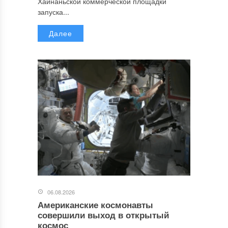
Хайнаньской коммерческой площадки
запуска...
Далее
06.08.2026
Американские космонавты
совершили выход в открытый
космос