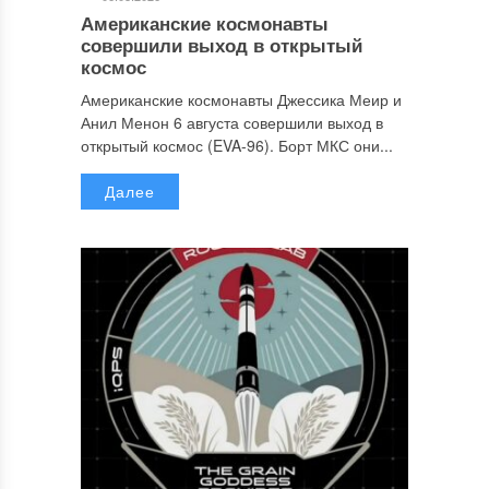
Американские космонавты
совершили выход в открытый
космос
Американские космонавты Джессика Меир и
Анил Менон 6 августа совершили выход в
открытый космос (EVA-96). Борт МКС они...
Далее