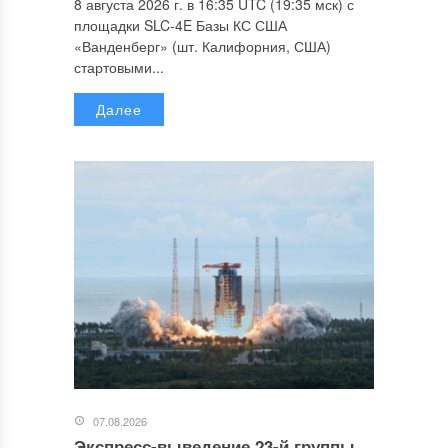
8 августа 2026 г. в 16:35 UTC (19:35 мск) с
площадки SLC-4E Базы КС США
«Ванденберг» (шт. Калифорния, США)
стартовыми...
Далее
07.08.2026
Экспресс-выведение 23-й группы