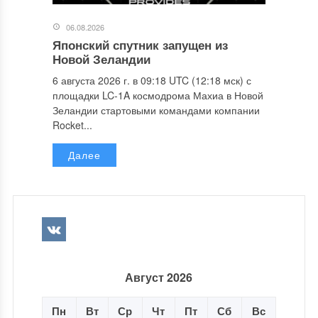
06.08.2026
Японский спутник запущен из
Новой Зеландии
6 августа 2026 г. в 09:18 UTC (12:18 мск) с
площадки LC-1A космодрома Махиа в Новой
Зеландии стартовыми командами компании
Rocket...
Далее
Август 2026
Пн
Вт
Ср
Чт
Пт
Сб
Вс