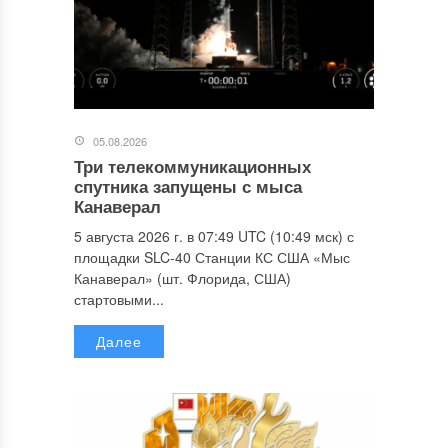
05.08.2026
Три телекоммуникационных
спутника запущены с мыса
Канаверал
5 августа 2026 г. в 07:49 UTC (10:49 мск) с
площадки SLC-40 Станции КС США «Мыс
Канаверал» (шт. Флорида, США)
стартовыми...
Далее