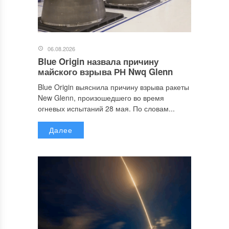
06.08.2026
Blue Origin назвала причину
майского взрыва РН Nwq Glenn
Blue Origin выяснила причину взрыва ракеты
New Glenn, произошедшего во время
огневых испытаний 28 мая. По словам...
Далее