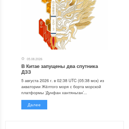
05.08.2026
В Китае запущены два спутника
ДЗЗ
5 августа 2026 г. в 02:38 UTC (05:38 мск) из
акватории Жёлтого моря с борта морской
платформы ‘Дунфан хантяньган’...
Далее