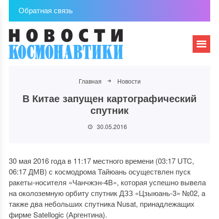
Обратная связь
Главная
Новости
В Китае запущен картографический
спутник
30.05.2016
30 мая 2016 года в 11:17 местного времени (03:17 UTC,
06:17 ДМВ) с космодрома Тайюань осуществлен пуск
ракеты-носителя «Чанчжэн-4В», которая успешно вывела
на околоземную орбиту спутник ДЗЗ «Цзыюань-3» №02, а
также два небольших спутника Nusat, принадлежащих
фирме Satellogic (Аргентина).