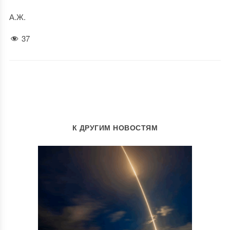
А.Ж.
37
К ДРУГИМ НОВОСТЯМ