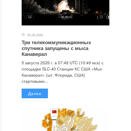
05.08.2026
Три телекоммуникационных
спутника запущены с мыса
Канаверал
5 августа 2026 г. в 07:49 UTC (10:49 мск) с
площадки SLC-40 Станции КС США «Мыс
Канаверал» (шт. Флорида, США)
стартовыми...
Далее