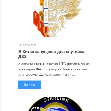
05.08.2026
В Китае запущены два спутника
ДЗЗ
5 августа 2026 г. в 02:38 UTC (05:38 мск) из
акватории Жёлтого моря с борта морской
платформы ‘Дунфан хантяньган’...
Далее