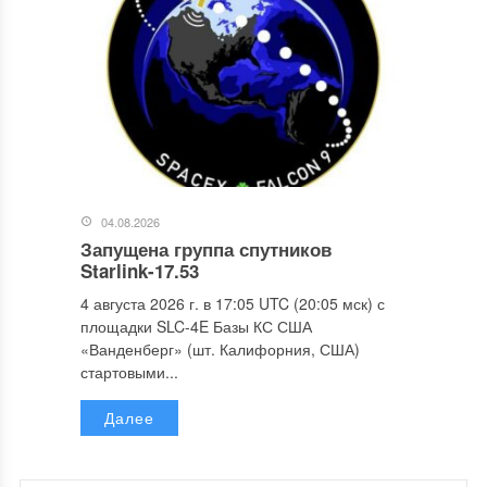
04.08.2026
Запущена группа спутников
Starlink-17.53
4 августа 2026 г. в 17:05 UTC (20:05 мск) с
площадки SLC-4E Базы КС США
«Ванденберг» (шт. Калифорния, США)
стартовыми...
Далее