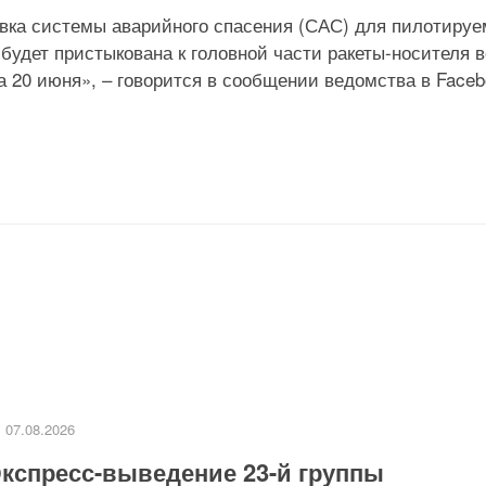
овка системы аварийного спасения (САС) для пилотируе
удет пристыкована к головной части ракеты-носителя в
а 20 июня», – говорится в сообщении ведомства в Faceb
07.08.2026
кспресс-выведение 23-й группы