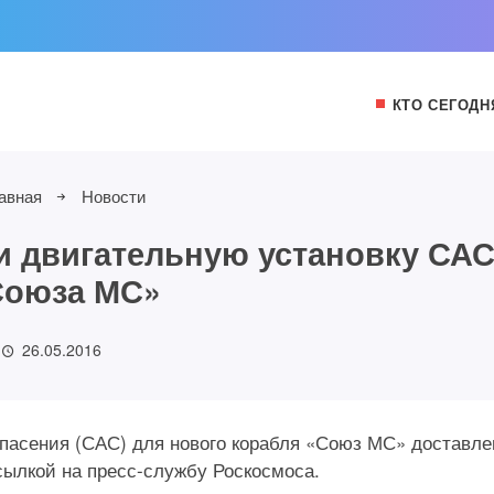
КТО СЕГОДН
авная
Новости
и двигательную установку СА
Союза МС»
26.05.2016
пасения (САС) для нового корабля «Союз МС» доставле
сылкой на пресс-службу Роскосмоса.