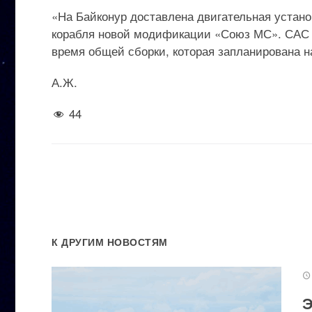
«На Байконур доставлена двигательная устан
корабля новой модификации «Союз МС». САС б
время общей сборки, которая запланирована н
А.Ж.
44
К ДРУГИМ НОВОСТЯМ
Э