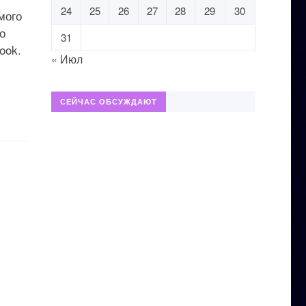
24
25
26
27
28
29
30
мого
о
31
ook.
« Июл
СЕЙЧАС ОБСУЖДАЮТ