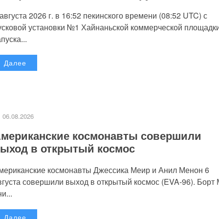
 августа 2026 г. в 16:52 пекинского времени (08:52 UTC) с
усковой установки №1 Хайнаньской коммерческой площадк
пуска...
Далее
06.08.2026
мериканские космонавты совершили
ыход в открытый космос
мериканские космонавты Джессика Меир и Анил Менон 6
вгуста совершили выход в открытый космос (EVA-96). Борт
и...
Далее