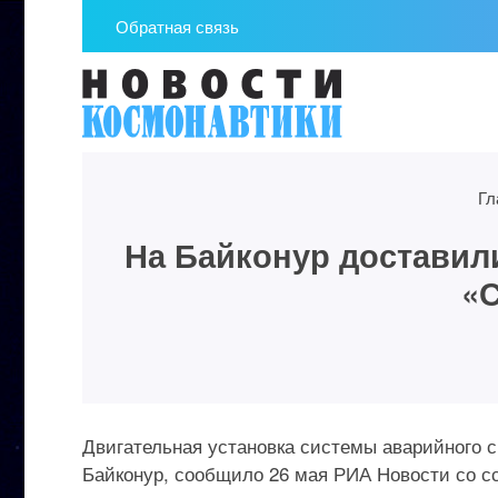
Обратная связь
Гл
На Байконур доставил
«
Двигательная установка системы аварийного с
Байконур, сообщило 26 мая РИА Новости со с