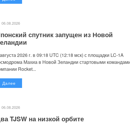
06.08.2026
понский спутник запущен из Новой
еландии
 августа 2026 г. в 09:18 UTC (12:18 мск) с площадки LC-1A
осмодрома Махиа в Новой Зеландии стартовыми командам
омпании Rocket...
Далее
06.08.2026
ва TJSW на низкой орбите