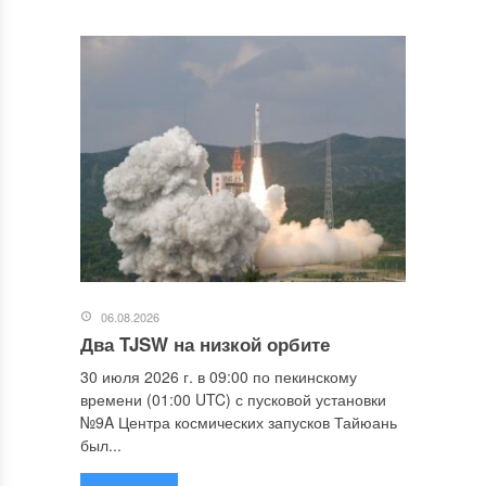
06.08.2026
Два TJSW на низкой орбите
30 июля 2026 г. в 09:00 по пекинскому
времени (01:00 UTC) с пусковой установки
№9A Центра космических запусков Тайюань
был...