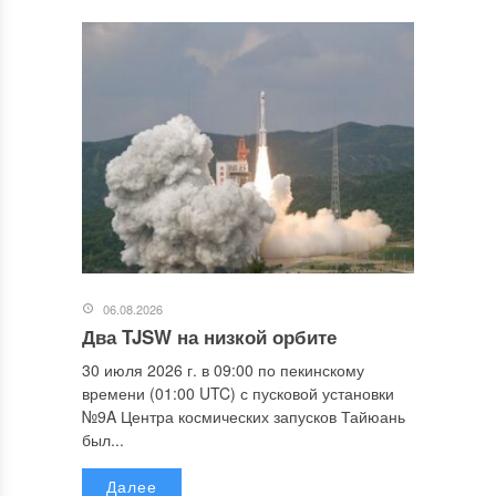
06.08.2026
Два TJSW на низкой орбите
30 июля 2026 г. в 09:00 по пекинскому
времени (01:00 UTC) с пусковой установки
№9A Центра космических запусков Тайюань
был...
Далее