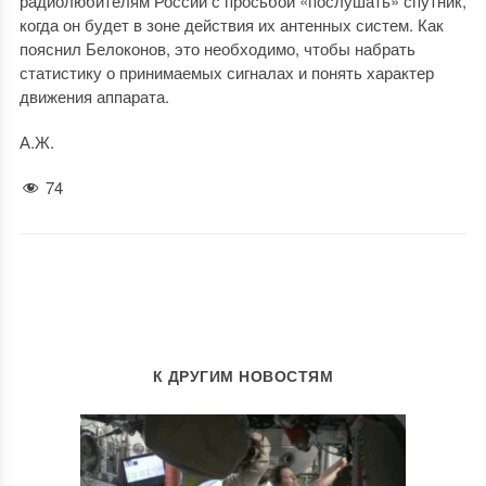
радиолюбителям России с просьбой «послушать» спутник,
когда он будет в зоне действия их антенных систем. Как
пояснил Белоконов, это необходимо, чтобы набрать
статистику о принимаемых сигналах и понять характер
движения аппарата.
А.Ж.
74
К ДРУГИМ НОВОСТЯМ