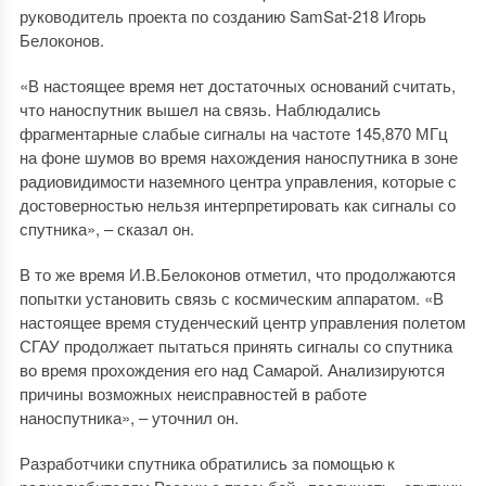
руководитель проекта по созданию SamSat-218 Игорь
Белоконов.
«В настоящее время нет достаточных оснований считать,
что наноспутник вышел на связь. Наблюдались
фрагментарные слабые сигналы на частоте 145,870 МГц
на фоне шумов во время нахождения наноспутника в зоне
радиовидимости наземного центра управления, которые с
достоверностью нельзя интерпретировать как сигналы со
спутника», – сказал он.
В то же время И.В.Белоконов отметил, что продолжаются
попытки установить связь с космическим аппаратом. «В
настоящее время студенческий центр управления полетом
СГАУ продолжает пытаться принять сигналы со спутника
во время прохождения его над Самарой. Анализируются
причины возможных неисправностей в работе
наноспутника», – уточнил он.
Разработчики спутника обратились за помощью к