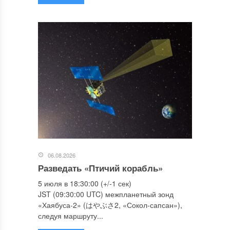
06.08.2026
Разведать «Птичий корабль»
5 июля в 18:30:00 (+/-1 сек)
JST (09:30:00 UTC) межпланетный зонд
«Хаябуса-2» (はやぶさ2, «Сокол-сапсан»),
следуя маршруту...