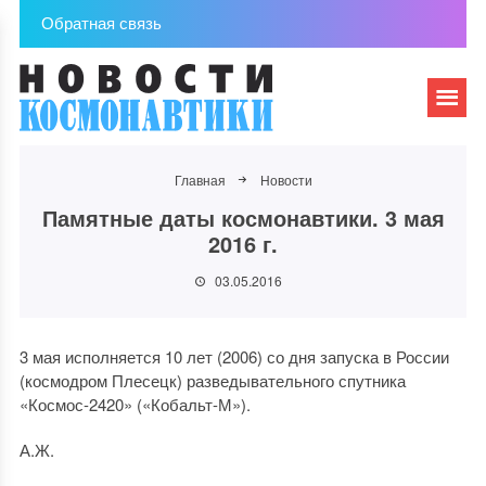
Обратная связь
Главная
Новости
Памятные даты космонавтики. 3 мая
2016 г.
03.05.2016
3 мая исполняется 10 лет (2006) со дня запуска в России
(космодром Плесецк) разведывательного спутника
«Космос-2420» («Кобальт-М»).
А.Ж.