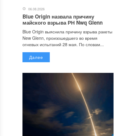
06.08.2026
Blue Origin назвала причину
майского взрыва РН Nwq Glenn
Blue Origin выяснила причину взрыва ракеты
New Glenn, произошедшего во время
огневых испытаний 28 мая. По словам...
Далее