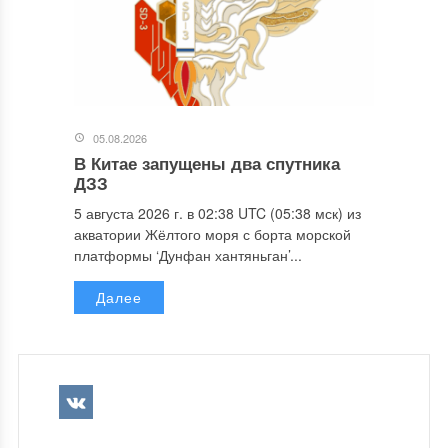
05.08.2026
В Китае запущены два спутника
ДЗЗ
5 августа 2026 г. в 02:38 UTC (05:38 мск) из
акватории Жёлтого моря с борта морской
платформы ‘Дунфан хантяньган’...
Далее