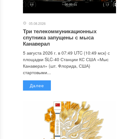
05.08.2026
Три телекоммуникационных
спутника запущены с мыса
Канаверал
5 августа 2026 г. в 07:49 UTC (10:49 мск) с
площадки SLC-40 Станции КС США «Мыс
Канаверал» (шт. Флорида, США)
стартовыми...
Далее