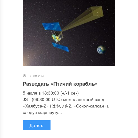
06.08.2026
Разведать «Птичий корабль»
5 июля в 18:30:00 (+/-1 сек)
JST (09:30:00 UTC) межпланетный зонд
«Хаябуса-2» (はやぶさ2, «Сокол-сапсан»),
следуя маршруту...
Далее