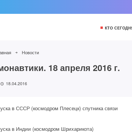
КТО СЕГОДН
авная
Новости
онавтики. 18 апреля 2016 г.
18.04.2016
апуска в СССР (космодром Плесецк) спутника связи
апуска в Индии (космодром Шрихарикота)