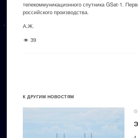
телекоммуникационного спутника GSat-1. Перв
российского производства.
А.Ж.
39
К ДРУГИМ НОВОСТЯМ
Э
4