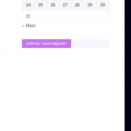
24
25
26
27
28
29
30
31
« Июл
СЕЙЧАС ОБСУЖДАЮТ