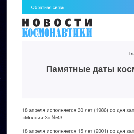
Обратная связь
Гл
Памятные даты косм
18 апреля исполняется 30 лет (1986) со дня з
«Молния-3» №43.
18 апреля исполняется 15 лет (2001) со дня з