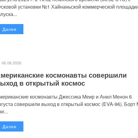
усковой установки №1 Хайнаньской коммерческой площадк
пуска...
Далее
06.08.2026
мериканские космонавты совершили
ыход в открытый космос
мериканские космонавты Джессика Меир и Анил Менон 6
вгуста совершили выход в открытый космос (EVA-96). Борт
и...
Далее