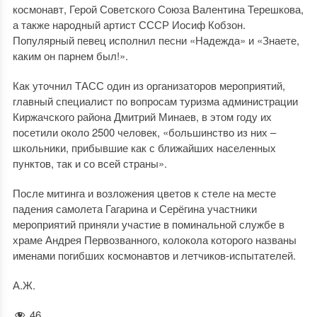
космонавт, Герой Советского Союза Валентина Терешкова,
а также народный артист СССР Иосиф Кобзон.
Популярный певец исполнил песни «Надежда» и «Знаете,
каким он парнем был!».
Как уточнил ТАСС один из организаторов мероприятий,
главный специалист по вопросам туризма администрации
Киржачского района Дмитрий Минаев, в этом году их
посетили около 2500 человек, «большинство из них –
школьники, прибывшие как с ближайших населенных
пунктов, так и со всей страны».
После митинга и возложения цветов к стеле на месте
падения самолета Гагарина и Серёгина участники
мероприятий приняли участие в поминальной службе в
храме Андрея Первозванного, колокола которого названы
именами погибших космонавтов и летчиков-испытателей.
А.Ж.
46