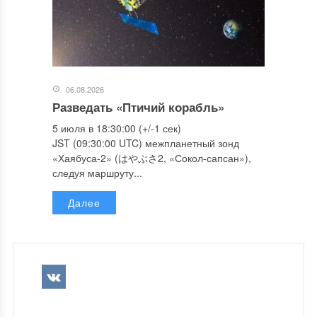
06.08.2026
Разведать «Птичий корабль»
5 июля в 18:30:00 (+/-1 сек)
JST (09:30:00 UTC) межпланетный зонд
«Хаябуса-2» (はやぶさ2, «Сокол-сапсан»),
следуя маршруту...
Далее