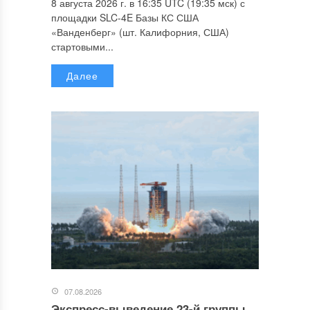
8 августа 2026 г. в 16:35 UTC (19:35 мск) с
площадки SLC-4E Базы КС США
«Ванденберг» (шт. Калифорния, США)
стартовыми...
Далее
07.08.2026
Экспресс-выведение 23-й группы