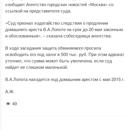
сообщает Агентство городских новостей «Москва» со
ссылкой на представителя суда.
«Суд признал ходатайство следствия о продлении
домашнего ареста В.А.Лопоте на срок до 20 мая законным
и обоснованным», – сказала собеседница агентства.
В ходе заседания защита обвиняемого просила
освободить его под залог в 500 тыс. руб. При этом адвокат
уточнил, что сумма может быть увеличена, если суд
найдет ее слишком маленькой.
В.А.Лопота находится под домашним арестом с мая 2015 г.
А.Ж.
49