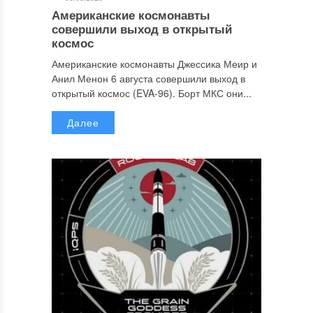
Американские космонавты
совершили выход в открытый
космос
Американские космонавты Джессика Меир и
Анил Менон 6 августа совершили выход в
открытый космос (EVA-96). Борт МКС они...
Далее