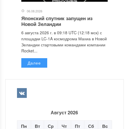
06.08.2026
Японский спутник запущен из
Новой Зеландии
6 августа 2026 г. в 09:18 UTC (12:18 мск) с
площадки LC-1A космодрома Махиа в Новой
Зеландии стартовыми командами компании
Rocket...
Далее
Август 2026
Пн
Вт
Ср
Чт
Пт
Сб
Вс