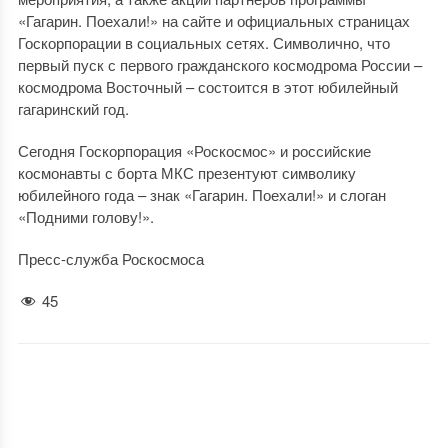
«Гагарин. Поехали!» на сайте и официальных страницах
Госкорпорации в социальных сетях. Символично, что
первый пуск с первого гражданского космодрома России –
космодрома Восточный – состоится в этот юбилейный
гагаринский год.
Сегодня Госкорпорация «Роскосмос» и российские
космонавты с борта МКС презентуют символику
юбилейного года – знак «Гагарин. Поехали!» и слоган
«Подними голову!».
Пресс-служба Роскосмоса
45