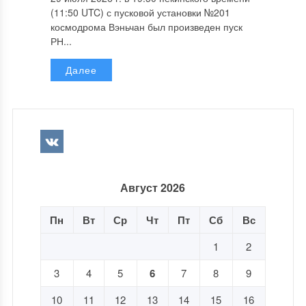
(11:50 UTC) с пусковой установки №201
космодрома Вэньчан был произведен пуск
РН...
Далее
Август 2026
Пн
Вт
Ср
Чт
Пт
Сб
Вс
1
2
3
4
5
6
7
8
9
10
11
12
13
14
15
16