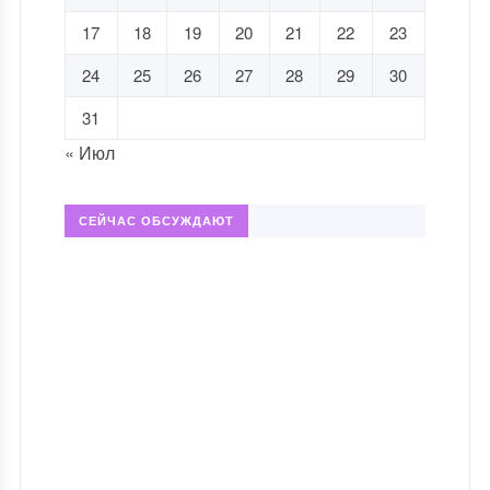
17
18
19
20
21
22
23
24
25
26
27
28
29
30
31
« Июл
СЕЙЧАС ОБСУЖДАЮТ