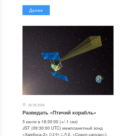
Далее
06.08.2026
Разведать «Птичий корабль»
5 июля в 18:30:00 (+/-1 сек)
JST (09:30:00 UTC) межпланетный зонд
«Хаябуса-2» (はやぶさ2, «Сокол-сапсан»),