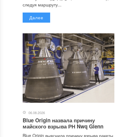
следуя маршруту...
Далее
06.08.2026
Blue Origin назвала причину
майского взрыва РН Nwq Glenn
Blue Origin выяснила причину взрыва ракеты