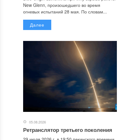
New Glenn, произошедшего во время
огневых испытаний 28 мая. По словам...
Далее
05.08.2026
Ретранслятор третьего поколения
29 июля 2026 г. в 19:50 пекинского времени