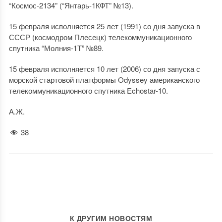
“Космос-2134” (“Янтарь-1КФТ” №13).
15 февраля исполняется 25 лет (1991) со дня запуска в
СССР (космодром Плесецк) телекоммуникационного
спутника “Молния-1Т” №89.
15 февраля исполняется 10 лет (2006) со дня запуска с
морской стартовой платформы Odyssey американского
телекоммуникационного спутника Echostar-10.
А.Ж.
38
К ДРУГИМ НОВОСТЯМ