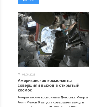
06.08.2026
Американские космонавты
совершили выход в открытый
космос
Американские космонавты Джессика Меир и
Анил Менон 6 августа совершили выход в
открытый космос (EVA-96). Борт МКС они...