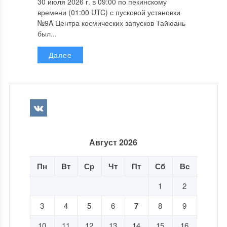
30 июля 2026 г. в 09:00 по пекинскому
времени (01:00 UTC) с пусковой установки
№9A Центра космических запусков Тайюань
был...
Далее
Август 2026
Пн
Вт
Ср
Чт
Пт
Сб
Вс
1
2
3
4
5
6
7
8
9
10
11
12
13
14
15
16