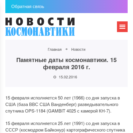
Обратная связь
Главная
Новости
Памятные даты космонавтики. 15
февраля 2016 г.
15.02.2016
15 февраля исполняется 50 лет (1966) со дня запуска в
США (база ВВС США Ванденберг) разведывательного
спутника OPS-1184 (GAMBIT 4025 с камерой КН-7).
15 февраля исполняется 25 лет (1991) со дня запуска в
СССР (космодром Байконур) картографического спутника