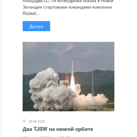
площадки LC-1A космодрома Махиа в Новой
Зеландии стартовыми командами компании
Rocket...
Далее
06.08.2026
Два TJSW на низкой орбите