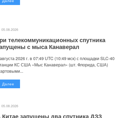
Далее
05.08.2026
ри телекоммуникационных спутника
апущены с мыса Канаверал
 августа 2026 г. в 07:49 UTC (10:49 мск) с площадки SLC-40
танции КС США «Мыс Канаверал» (шт. Флорида, США)
тартовыми...
Далее
05.08.2026
 Китае запущены два спутника ДЗЗ