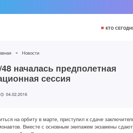
КТО СЕГОДН
авная
Новости
/48 началась предполетная
ационная сессия
04.02.2016
иться на орбиту в марте, приступил к сдаче заключител
смонавтов. Вместе с основным экипажем экзамены сдают