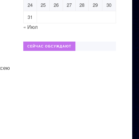
24
25
26
27
28
29
30
31
« Июл
СЕЙЧАС ОБСУЖДАЮТ
ксею