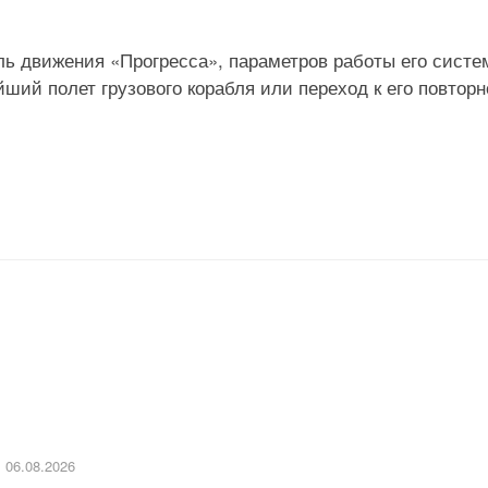
ь движения «Прогресса», параметров работы его систе
ий полет грузового корабля или переход к его повтор
06.08.2026