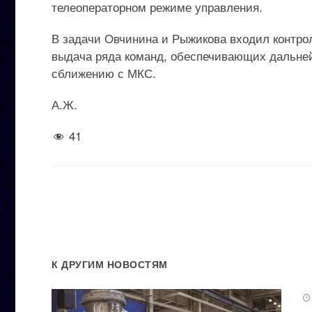
телеоператорном режиме управления.
В задачи Овчинина и Рыжикова входил контрол
выдача ряда команд, обеспечивающих дальнейш
сближению с МКС.
А.Ж.
41
К ДРУГИМ НОВОСТЯМ