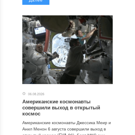
06.08.2026
Американские космонавты
совершили выход в открытый
космос
Американские космонавты Джессика Меир и
Анил Менон 6 августа совершили выход в
открытый космос (EVA-96). Борт МКС они...