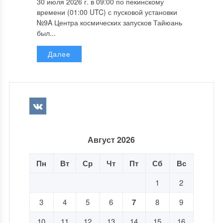
30 июля 2026 г. в 09:00 по пекинскому
времени (01:00 UTC) с пусковой установки
№9A Центра космических запусков Тайюань
был...
Далее
Август 2026
Пн
Вт
Ср
Чт
Пт
Сб
Вс
1
2
3
4
5
6
7
8
9
10
11
12
13
14
15
16