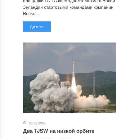
площадки LC-1A космодрома Махиа в Новой
Зеландии стартовыми командами компании
Rocket...
Далее
06.08.2026
Два TJSW на низкой орбите