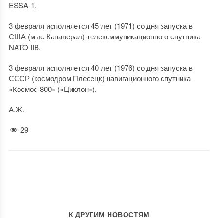
ESSA-1.
3 февраля исполняется 45 лет (1971) со дня запуска в
США (мыс Канаверал) телекоммуникационного спутника
NATO IIB.
3 февраля исполняется 40 лет (1976) со дня запуска в
СССР (космодром Плесецк) навигационного спутника
«Космос-800» («Циклон»).
А.Ж.
29
К ДРУГИМ НОВОСТЯМ