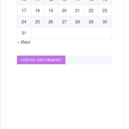
17
18
19
20
21
22
23
24
25
26
27
28
29
30
31
« Июл
СЕЙЧАС ОБСУЖДАЮТ