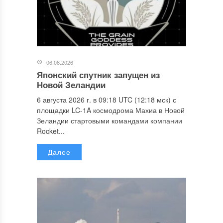
06.08.2026
Японский спутник запущен из
Новой Зеландии
6 августа 2026 г. в 09:18 UTC (12:18 мск) с
площадки LC-1A космодрома Махиа в Новой
Зеландии стартовыми командами компании
Rocket...
Далее