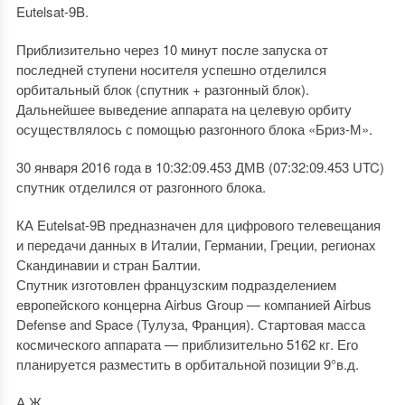
Eutelsat-9B.
Приблизительно через 10 минут после запуска от
последней ступени носителя успешно отделился
орбитальный блок (спутник + разгонный блок).
Дальнейшее выведение аппарата на целевую орбиту
осуществлялось с помощью разгонного блока «Бриз-М».
30 января 2016 года в 10:32:09.453 ДМВ (07:32:09.453 UTC)
спутник отделился от разгонного блока.
КА Eutelsat-9B предназначен для цифрового телевещания
и передачи данных в Италии, Германии, Греции, регионах
Скандинавии и стран Балтии.
Спутник изготовлен французским подразделением
европейского концерна Аirbus Group — компанией Airbus
Defense and Space (Тулуза, Франция). Стартовая масса
космического аппарата — приблизительно 5162 кг. Его
планируется разместить в орбитальной позиции 9°в.д.
А.Ж.