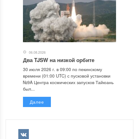
06.08.2026
Два TJSW на низкой орбите
30 июля 2026 г. в 09:00 по пекинскому
времени (01:00 UTC) с пусковой установки
№9A Центра космических запусков Тайюань
был...
Далее