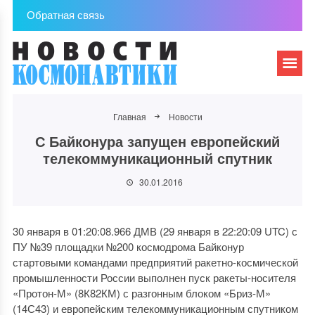
Обратная связь
Главная
Новости
С Байконура запущен европейский
телекоммуникационный спутник
30.01.2016
30 января в 01:20:08.966 ДМВ (29 января в 22:20:09 UTC) с
ПУ №39 площадки №200 космодрома Байконур
стартовыми командами предприятий ракетно-космической
промышленности России выполнен пуск ракеты-носителя
«Протон-М» (8К82КМ) с разгонным блоком «Бриз-М»
(14С43) и европейским телекоммуникационным спутником