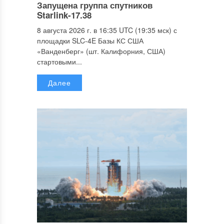
Запущена группа спутников
Starlink-17.38
8 августа 2026 г. в 16:35 UTC (19:35 мск) с
площадки SLC-4E Базы КС США
«Ванденберг» (шт. Калифорния, США)
стартовыми...
Далее