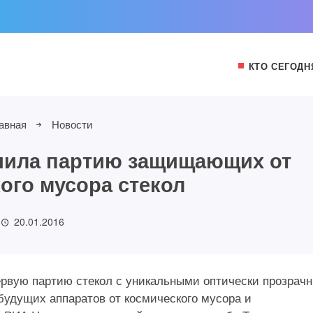
КТО СЕГОДН
авная
Новости
чила партию защищающих от
ого мусора стекол
20.01.2016
ервую партию стекол с уникальными оптически прозрач
удущих аппаратов от космического мусора и