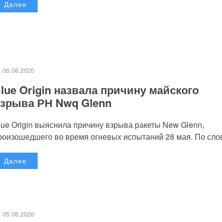
Далее
06.08.2026
lue Origin назвала причину майского
зрыва РН Nwq Glenn
lue Origin выяснила причину взрыва ракеты New Glenn,
роизошедшего во время огневых испытаний 28 мая. По слов
Далее
05.08.2026