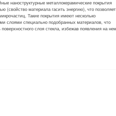
йные наноструктурные металлокерамические покрытия
ю (свойство материала гасить энергию), что позволяет
микрочастиц. Такие покрытия имеют несколько
ми слоями специально подобранных материалов, что
 поверхностного слоя стекла, избежав появления на не