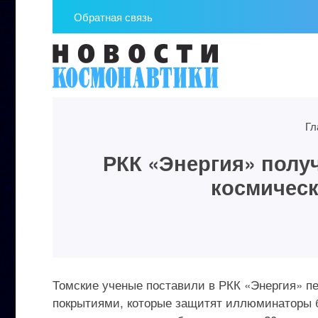
Обратная связь
Гл
РКК «Энергия» полу
космическ
Томские ученые поставили в РКК «Энергия» п
покрытиями, которые защитят иллюминаторы б