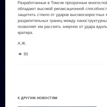
Разработанные в Томске прозрачные многосло
обладают высокой релаксационной способность
защитить стекло от ударов высокоскоростных 
разделительных границ между наноструктурны
позволяет им рассеять энергию от удара вдоль
кратера.
А.Ж.
50
К ДРУГИМ НОВОСТЯМ