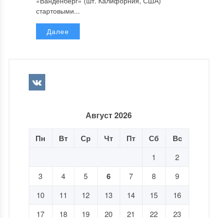
«Ванденберг» (шт. Калифорния, США)
стартовыми...
Далее
Август 2026
Пн
Вт
Ср
Чт
Пт
Сб
Вс
1
2
3
4
5
6
7
8
9
10
11
12
13
14
15
16
17
18
19
20
21
22
23