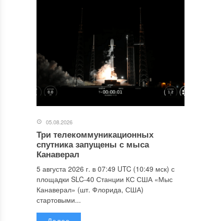
05.08.2026
Три телекоммуникационных
спутника запущены с мыса
Канаверал
5 августа 2026 г. в 07:49 UTC (10:49 мск) с
площадки SLC-40 Станции КС США «Мыс
Канаверал» (шт. Флорида, США)
стартовыми...
Далее