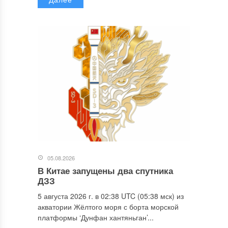
05.08.2026
В Китае запущены два спутника
ДЗЗ
5 августа 2026 г. в 02:38 UTC (05:38 мск) из
акватории Жёлтого моря с борта морской
платформы ‘Дунфан хантяньган’...