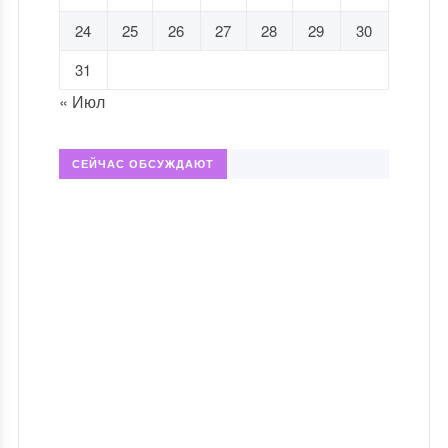
24
25
26
27
28
29
30
31
« Июл
СЕЙЧАС ОБСУЖДАЮТ