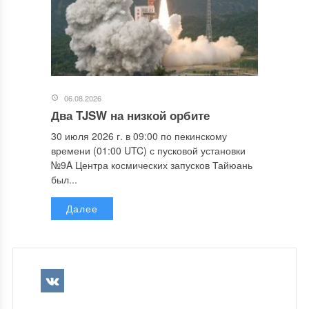
06.08.2026
Два TJSW на низкой орбите
30 июля 2026 г. в 09:00 по пекинскому
времени (01:00 UTC) с пусковой установки
№9A Центра космических запусков Тайюань
был...
Далее