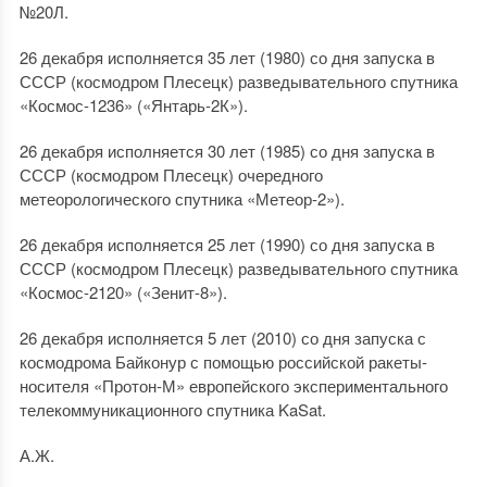
№20Л.
26 декабря исполняется 35 лет (1980) со дня запуска в
СССР (космодром Плесецк) разведывательного спутника
«Космос-1236» («Янтарь-2К»).
26 декабря исполняется 30 лет (1985) со дня запуска в
СССР (космодром Плесецк) очередного
метеорологического спутника «Метеор-2»).
26 декабря исполняется 25 лет (1990) со дня запуска в
СССР (космодром Плесецк) разведывательного спутника
«Космос-2120» («Зенит-8»).
26 декабря исполняется 5 лет (2010) со дня запуска с
космодрома Байконур с помощью российской ракеты-
носителя «Протон-М» европейского экспериментального
телекоммуникационного спутника KaSat.
А.Ж.