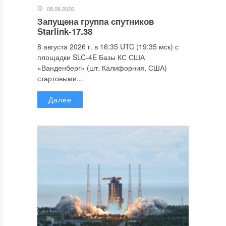
08.08.2026
Запущена группа спутников
Starlink-17.38
8 августа 2026 г. в 16:35 UTC (19:35 мск) с
площадки SLC-4E Базы КС США
«Ванденберг» (шт. Калифорния, США)
стартовыми...
Далее