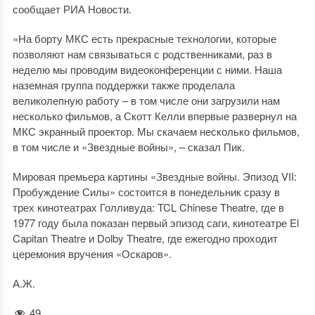
сообщает РИА Новости.
«На борту МКС есть прекрасные технологии, которые
позволяют нам связываться с родственниками, раз в
неделю мы проводим видеоконференции с ними. Наша
наземная группа поддержки также проделала
великолепную работу – в том числе они загрузили нам
несколько фильмов, а Скотт Келли впервые развернул на
МКС экранный проектор. Мы скачаем несколько фильмов,
в том числе и «Звездные войны», – сказал Пик.
Мировая премьера картины «Звездные войны. Эпизод VII:
Пробуждение Силы» состоится в понедельник сразу в
трех кинотеатрах Голливуда: TCL Chinese Theatre, где в
1977 году была показан первый эпизод саги, кинотеатре El
Capitan Theatre и Dolby Theatre, где ежегодно проходит
церемония вручения «Оскаров».
А.Ж.
49