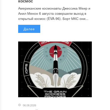
космос
Американские космонавты Джессика Меир и
Анил Менон 6 августа совершили выход в
открытый космос (EVA-96). Борт МКС они...
Далее
06.08.2026