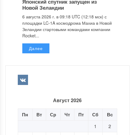
Японский спутник запущен из
Новой Зеландии
6 августа 2026 г. в 09:18 UTC (12:18 мск) с
площадки LC-1A космодрома Махиа в Новой
Зеландии стартовыми командами компании
Rocket...
Далее
Август 2026
Пн
Вт
Ср
Чт
Пт
Сб
Вс
1
2