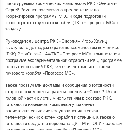
пилотируемых космических комплексов РКК «Энергия»
Сергей Романов рассказал о предложениях по
корректировке программы МКС и ходе подготовки
транспортного грузового корабля (ТКГ) «Прогресс МС» к
запуску.
Руководитель центра РКК «Энергия» Игорь Хамиц
выступил с докладом о ракетно-космическом комплексе
(РКК) РН «Союз-2.1А»/ТКГ «Прогресс МС», комплексной
программе экспериментальной отработки РКК, программе
летных испытаний РКК, включая летные испытания
грузового корабля «Прогресс МС».
Также прозвучали доклады и сообщения о готовности
стартового комплекса, ракеты-носителя «Союз-2.1А» и
головной части к летным испытаниям в составе РКК,
готовности наземного комплекса управления,
радиотехнических систем управления и связи,
телеметрических систем корабля и станции, а также о
готовности средств и персонала ЦУП-М и ГОГУ к работам
по проведению запуска корабля «Прогресс МС».