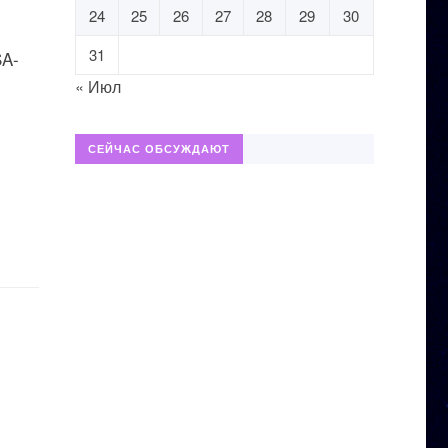
24
25
26
27
28
29
30
31
SA-
« Июл
СЕЙЧАС ОБСУЖДАЮТ