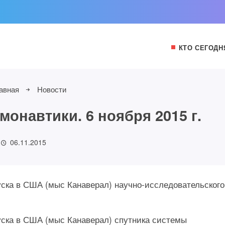
КТО СЕГОДН
авная
Новости
онавтики. 6 ноября 2015 г.
06.11.2015
пуска в США (мыс Канаверал) научно-исследовательского
пуска в США (мыс Канаверал) спутника системы