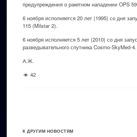
предупреждения о ракетном нападении OPS 59
6 ноября исполняется 20 лет (1995) со дня за
115 (Milstar 2).
6 ноября исполняется 5 лет (2010) со дня зап
разведывательного спутника Cosmo-SkyMed-4.
А.Ж.
42
К ДРУГИМ НОВОСТЯМ