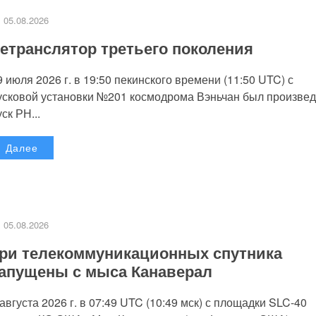
05.08.2026
етранслятор третьего поколения
9 июля 2026 г. в 19:50 пекинского времени (11:50 UTC) с
усковой установки №201 космодрома Вэньчан был произве
уск РН...
Далее
05.08.2026
ри телекоммуникационных спутника
апущены с мыса Канаверал
 августа 2026 г. в 07:49 UTC (10:49 мск) с площадки SLC-40