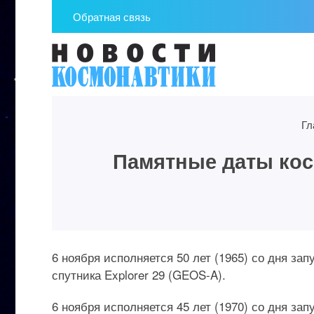
Обратная связь
Гл
Памятные даты косм
6 ноября исполняется 50 лет (1965) со дня за
спутника Explorer 29 (GEOS-A).
6 ноября исполняется 45 лет (1970) со дня за