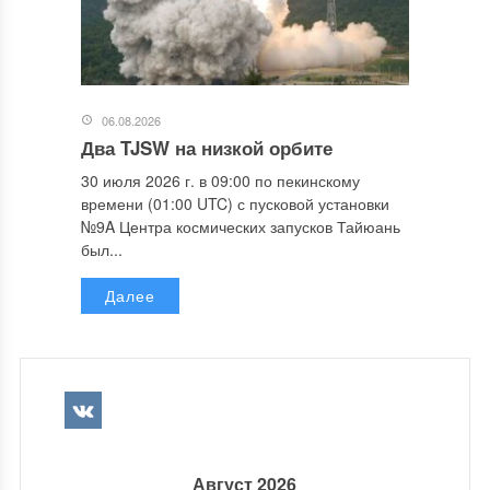
06.08.2026
Два TJSW на низкой орбите
30 июля 2026 г. в 09:00 по пекинскому
времени (01:00 UTC) с пусковой установки
№9A Центра космических запусков Тайюань
был...
Далее
Август 2026