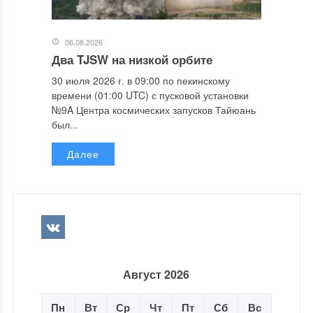
06.08.2026
Два TJSW на низкой орбите
30 июля 2026 г. в 09:00 по пекинскому
времени (01:00 UTC) с пусковой установки
№9A Центра космических запусков Тайюань
был...
Далее
Август 2026
Пн
Вт
Ср
Чт
Пт
Сб
Вс