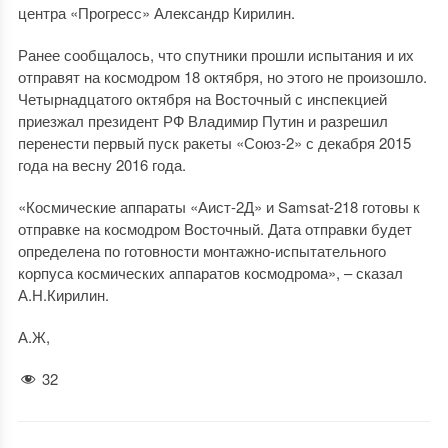
центра «Прогресс» Александр Кирилин.
Ранее сообщалось, что спутники прошли испытания и их
отправят на космодром 18 октября, но этого не произошло.
Четырнадцатого октября на Восточный с инспекцией
приезжал президент РФ Владимир Путин и разрешил
перенести первый пуск ракеты «Союз-2» с декабря 2015
года на весну 2016 года.
«Космические аппараты «Аист-2Д» и Samsat-218 готовы к
отправке на космодром Восточный. Дата отправки будет
определена по готовности монтажно-испытательного
корпуса космических аппаратов космодрома», – сказал
А.Н.Кирилин.
А.Ж,
32