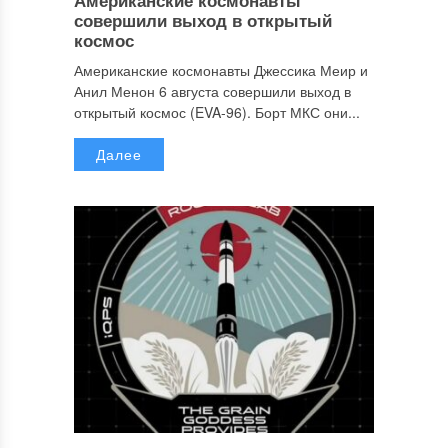
совершили выход в открытый
космос
Американские космонавты Джессика Меир и
Анил Менон 6 августа совершили выход в
открытый космос (EVA-96). Борт МКС они...
Далее