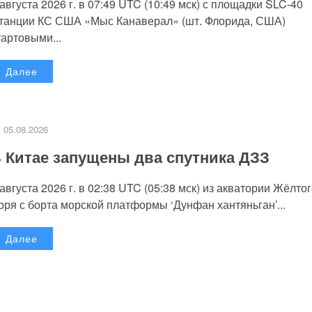
 августа 2026 г. в 07:49 UTC (10:49 мск) с площадки SLC-40
танции КС США «Мыс Канаверал» (шт. Флорида, США)
тартовыми...
Далее
05.08.2026
 Китае запущены два спутника ДЗЗ
 августа 2026 г. в 02:38 UTC (05:38 мск) из акватории Жёлто
оря с борта морской платформы ‘Дунфан хантяньган’...
Далее