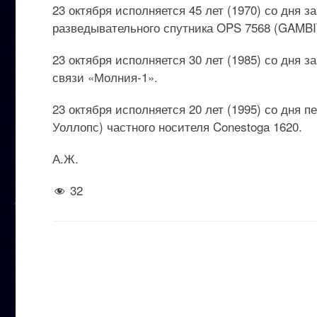
23 октября исполняется 45 лет (1970) со дня 
разведывательного спутника OPS 7568 (GAMBIT
23 октября исполняется 30 лет (1985) со дня 
связи «Молния-1».
23 октября исполняется 20 лет (1995) со дня п
Уоллопс) частного носителя Conestoga 1620.
А.Ж.
32