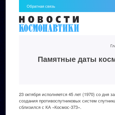
Обратная связь
Гл
Памятные даты космо
23 октября исполняется 45 лет (1970) со дня 
создания противоспутниковых систем спутника
сблизился с КА «Космос-373».