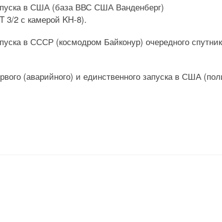
запуска в США (база ВВС США Ванденберг)
 3/2 с камерой KH-8).
запуска в СССР (космодром Байконур) очередного спутни
ервого (аварийного) и единственного запуска в США (пол