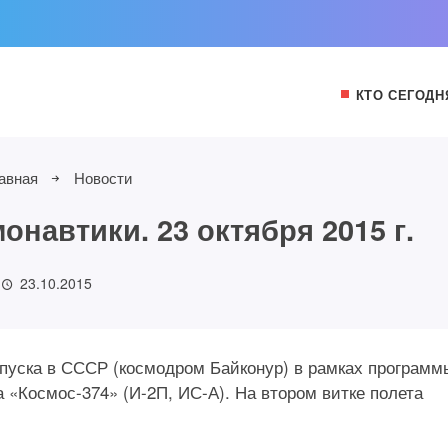
КТО СЕГОДН
авная
Новости
навтики. 23 октября 2015 г.
23.10.2015
запуска в СССР (космодром Байконур) в рамках программ
 «Космос-374» (И-2П, ИС-А). На втором витке полета