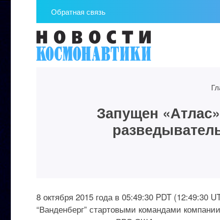
Обратная связь
Гл
Запущен «Атлас»
разведывател
8 октября 2015 года в 05:49:30 PDT (12:49:30
“Ванденберг” стартовыми командами компании U