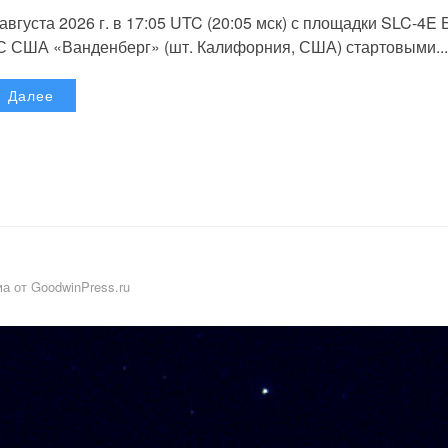
 августа 2026 г. в 17:05 UTC (20:05 мск) с площадки SLC-4E
С США «Ванденберг» (шт. Калифорния, США) стартовыми...
Далее
а от GoodwinPress.ru