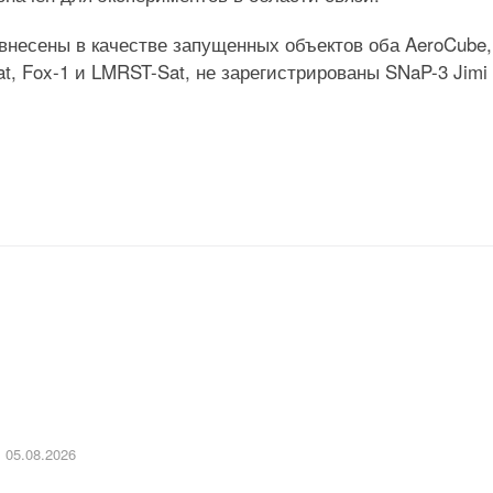
 внесены в качестве запущенных объектов оба AeroCube,
at, Fox-1 и LMRST-Sat, не зарегистрированы SNaP-3 Jimi
05.08.2026