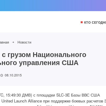
КТО СЕГОДН
авная
Новости
 с грузом Национального
ьного управления США
08.10.2015
 UTC, 15:49:30 ДМВ) с площадки SLC-3E Базы ВВС США
nited Launch Alliance при поддержке боевых расчетов 3