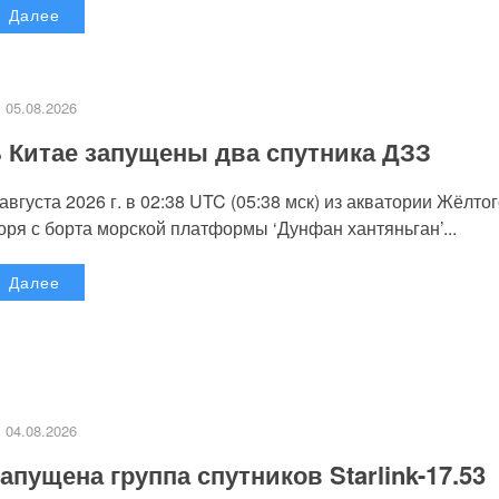
Далее
05.08.2026
 Китае запущены два спутника ДЗЗ
 августа 2026 г. в 02:38 UTC (05:38 мск) из акватории Жёлто
оря с борта морской платформы ‘Дунфан хантяньган’...
Далее
04.08.2026
апущена группа спутников Starlink-17.53