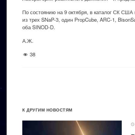
По состоянию на 9 октября, в каталог СК США
из трех SNaP-3, один PropCube, ARC-1, BisonS
оба SINOD-D.
А.Ж.
38
К ДРУГИМ НОВОСТЯМ