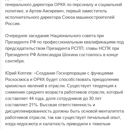
генерального директора ОРКК по персоналу и социальной
политике, и Артем Ажгиревич, первый заместитель
исполнительного директора Союза машиностроителей
России.
Очередное заседание Национального совета при
Президенте РФ по профессиональным квалификациям под
председательством Президента РСПП, главы НСПК при
Президенте РФ Александра Шохина состоялось в конце
сентября.
Юрий Коптев: «Создание Госкорпорации с функциями
Роскосмоса и ОРКК будет способствовать преодолению
кризисных явлений в отрасли. Существует тенденция к
снижению среднего возраста работников отрасли, который
составляет 44 года, доля сотрудников до 30 лет
составляет 21%. Высокая ответственность и
дисциплинированность должны быть основой менталитета
работников отрасли, так как существует печальный опыт,
когда недосмотр и халатность приводили к тяжелым