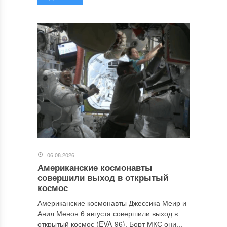
06.08.2026
Американские космонавты
совершили выход в открытый
космос
Американские космонавты Джессика Меир и
Анил Менон 6 августа совершили выход в
открытый космос (EVA-96). Борт МКС они...