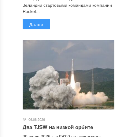
Зеландии стартовыми командами компании
Rocket...
Далее
06.08.2026
Два TJSW на низкой орбите
30 июля 2026 г. в 09:00 по пекинскому