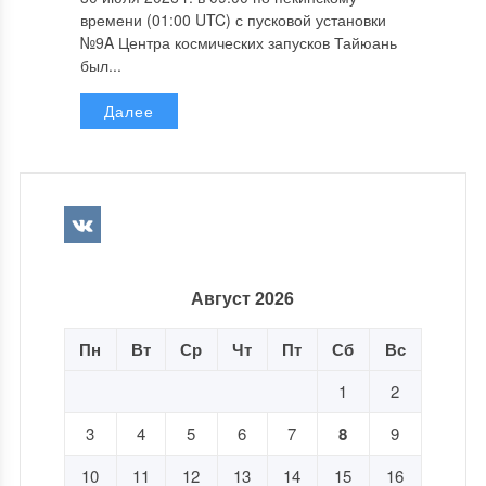
времени (01:00 UTC) с пусковой установки
№9A Центра космических запусков Тайюань
был...
Далее
Август 2026
Пн
Вт
Ср
Чт
Пт
Сб
Вс
1
2
3
4
5
6
7
8
9
10
11
12
13
14
15
16