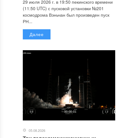
29 июля 2026 г. в 19:50 пекинского времени
(11:50 UTC) с пусковой установки №201
космодрома Вэньчан был произведен пуск
РН...
Далее
05.08.2026
Три телекоммуникационных