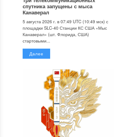
спутника запущены с мыса
Канаверал
5 августа 2026 г. в 07:49 UTC (10:49 мск) с
площадки SLC-40 Станции КС США «Мыс
Канаверал» (шт. Флорида, США)
стартовыми...
Далее