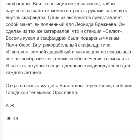
скафандры. Вся экспозиция интерактивная, тайны
научных разработок можно потрогать руками, заглянуть
внутрь скафандра. Один из экспонатов представляет
собой макет, выполненный для Леонида Брежнева. Он
сделан из тех же материалов, что и станция «Салют».
Восемь кукол в скафандрах были подарены членам
Политбюро. Внутрикорабельный скафандр типа
«Пингвин», зимний аварийный и многие другие показывают
все разнообразие систем жизнеобеспечения космонавта.
И все это штучные вещи, сделанные индивидуально для
каждого летчика.
Открыла выставку дочь Валентины Терешковой, сообщил
Городской телеканал Ярославля.
А.Ж.
49