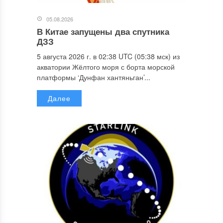
05.08.2026
В Китае запущены два спутника
ДЗЗ
5 августа 2026 г. в 02:38 UTC (05:38 мск) из
акватории Жёлтого моря с борта морской
платформы ‘Дунфан хантяньган’...
Далее