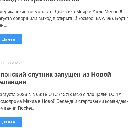
мериканские космонавты Джессика Меир и Анил Менон 6
вгуста совершили выход в открытый космос (EVA-96). Борт
и...
Далее
06.08.2026
понский спутник запущен из Новой
еландии
 августа 2026 г. в 09:18 UTC (12:18 мск) с площадки LC-1A
осмодрома Махиа в Новой Зеландии стартовыми командам
омпании Rocket...
Далее