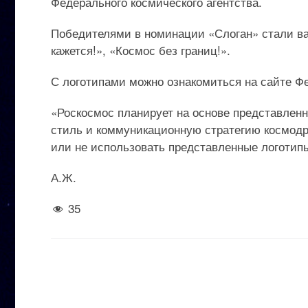
Федерального космического агентства.
Победителями в номинации «Слоган» стали ва
кажется!», «Космос без границ!».
С логотипами можно ознакомиться на сайте Фе
«Роскосмос планирует на основе представлен
стиль и коммуникационную стратегию космодр
или не использовать представленные логотипы
А.Ж.
35