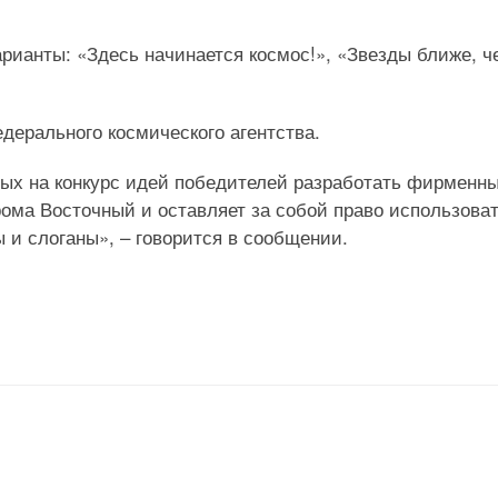
рианты: «Здесь начинается космос!», «Звезды ближе, ч
дерального космического агентства.
ных на конкурс идей победителей разработать фирменн
ома Восточный и оставляет за собой право использова
 и слоганы», – говорится в сообщении.