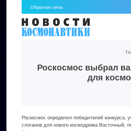
Обратная связь
Гл
Роскосмос выбрал ва
для косм
Роскосмос определил победителей конкурса, у
слоганов для нового космодрома Восточный, п