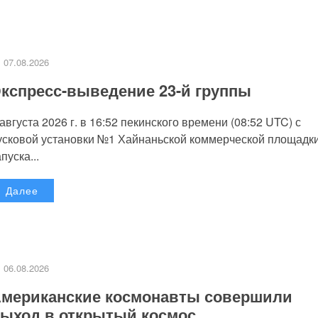
07.08.2026
кспресс-выведение 23-й группы
 августа 2026 г. в 16:52 пекинского времени (08:52 UTC) с
усковой установки №1 Хайнаньской коммерческой площадк
пуска...
Далее
06.08.2026
мериканские космонавты совершили
ыход в открытый космос