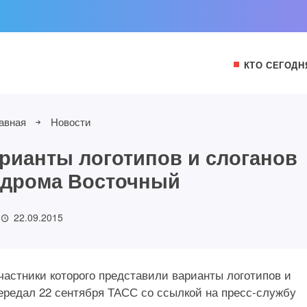
КТО СЕГОДН
авная
Новости
рианты логотипов и слоганов
одрома Восточный
22.09.2015
частники которого представили варианты логотипов и
ередал 22 сентября ТАСС со ссылкой на пресс-службу