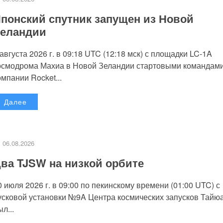
понский спутник запущен из Новой
еландии
 августа 2026 г. в 09:18 UTC (12:18 мск) с площадки LC-1A
осмодрома Махиа в Новой Зеландии стартовыми командам
омпании Rocket...
Далее
06.08.2026
ва TJSW на низкой орбите
0 июля 2026 г. в 09:00 по пекинскому времени (01:00 UTC) с
усковой установки №9A Центра космических запусков Тайю
л...