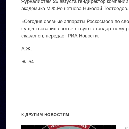
журналистам 26 августа гендиректор компан
академика М.Ф.Решетнёва Николай Тестоедов.
«Сегодня связные аппараты Роскосмоса по сво
существования соответствуют стандартному р
сказал он, передает РИА Новости.
А.Ж.
54
К ДРУГИМ НОВОСТЯМ