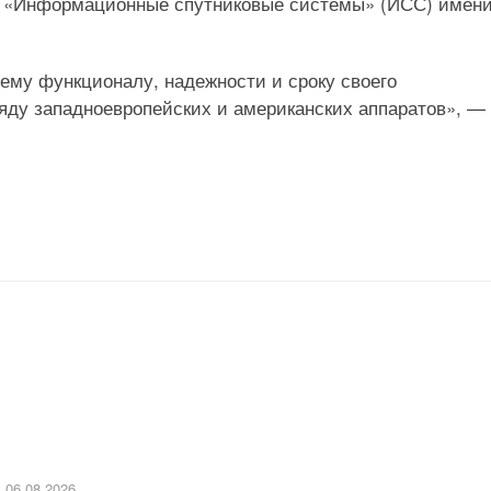
ии «Информационные спутниковые системы» (ИСС) имен
ему функционалу, надежности и сроку своего
яду западноевропейских и американских аппаратов», —
06.08.2026