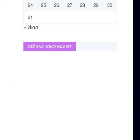
и
24
25
26
27
28
29
30
31
« Июл
СЕЙЧАС ОБСУЖДАЮТ