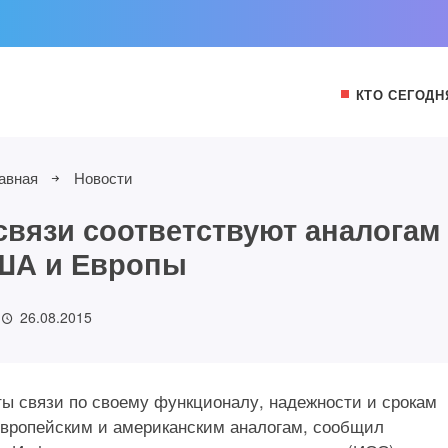
КТО СЕГОДН
авная
Новости
связи соответствуют аналогам
ША и Европы
26.08.2015
ы связи по своему функционалу, надежности и срокам
европейским и американским аналогам, сообщил