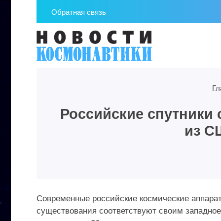
Обратная связь
Гл
Российские спутники 
из С
Современные российские космические аппарат
существования соответствуют своим западно