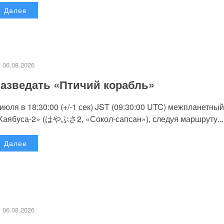
Далее
06.08.2026
азведать «Птичий корабль»
 июля в 18:30:00 (+/-1 сек) JST (09:30:00 UTC) межпланетный
Хаябуса-2» (はやぶさ2, «Сокол-сапсан»), следуя маршруту...
Далее
06.08.2026