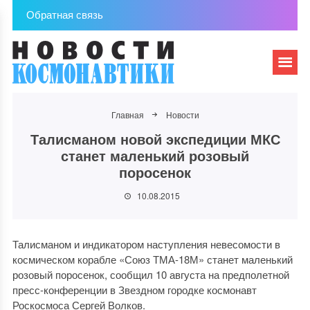
Обратная связь
Главная
Новости
Талисманом новой экспедиции МКС
станет маленький розовый
поросенок
10.08.2015
Талисманом и индикатором наступления невесомости в
космическом корабле «Союз ТМА-18М» станет маленький
розовый поросенок, сообщил 10 августа на предполетной
пресс-конференции в Звездном городке космонавт
Роскосмоса Сергей Волков.