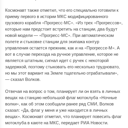
Космонавт также отметил, что его специально готовили к
приему первого в истории МКС модифицированного
грузового корабля «Прогресс-МС». «Из трех «Прогрессов»,
которые нам предстоит встретить на станции, два будут
новой модели — «Прогресс-МС». При автоматическом
полете и стыковке станции для экипажа контур
управления остается прежним, как и на «Прогрессе-М». А
вот в случае перехода на ручное управление, которое не
является штатным, сигнал идет с ручек с некоторой
задержкой, поэтому стыковать его несколько трудновато,
но мы этот вариант на Земле тщательно отрабатывали»,
— сказал Волков.
Отвечая на вопрос о том, планирует ли он взять в личных
вещах на станцию небольшой флаг мотоклуба «Ночные
волки», как об этом сообщали ранее ряд СМИ, Волков
сказал: «Да, флаг у меня и уже находится в личных
вещах». Космонавт отметил, что планирует повесить флаг
мотоклуба в каюте на МКС, передает РИА Новости.