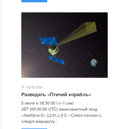
06.08.2026
Разведать «Птичий корабль»
5 июля в 18:30:00 (+/-1 сек)
JST (09:30:00 UTC) межпланетный зонд
«Хаябуса-2» (はやぶさ2, «Сокол-сапсан»),
следуя маршруту...