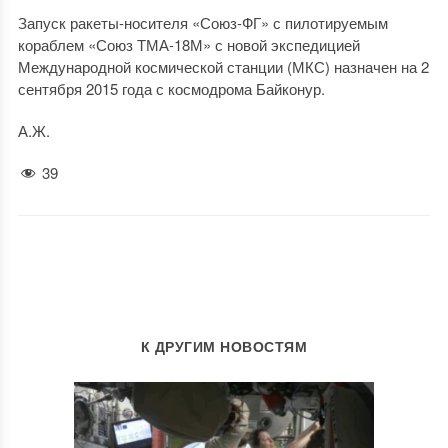
Запуск ракеты-носителя «Союз-ФГ» с пилотируемым
кораблем «Союз ТМА-18М» с новой экспедицией
Международной космической станции (МКС) назначен на 2
сентября 2015 года с космодрома Байконур.
А.Ж.
39
К ДРУГИМ НОВОСТЯМ