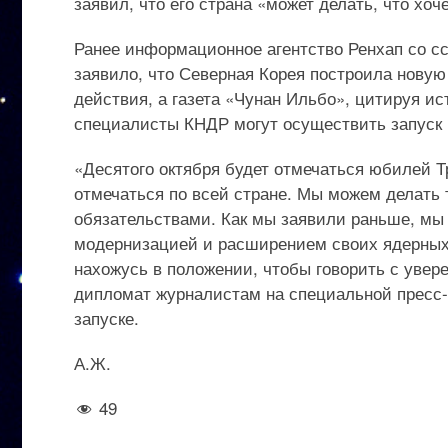
заявил, что его страна «может делать, что хоч
Ранее информационное агентство Ренхап со с
заявило, что Северная Корея построила новую
действия, а газета «Чунан Ильбо», цитируя и
специалисты КНДР могут осуществить запуск р
«Десятого октября будет отмечаться юбилей Т
отмечаться по всей стране. Мы можем делать 
обязательствами. Как мы заявили раньше, мы
модернизацией и расширением своих ядерных 
нахожусь в положении, чтобы говорить с увер
дипломат журналистам на специальной пресс-
запуске.
А.Ж.
49