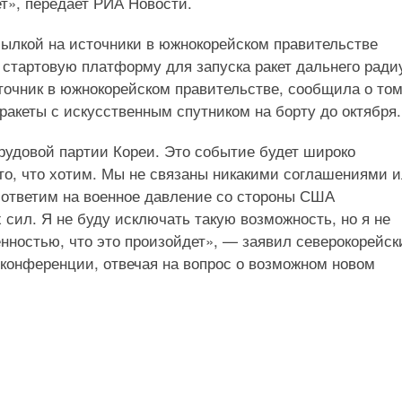
ет», передает РИА Новости.
сылкой на источники в южнокорейском правительстве
 стартовую платформу для запуска ракет дальнего ради
сточник в южнокорейском правительстве, сообщила о том
акеты с искусственным спутником на борту до октября.
рудовой партии Кореи. Это событие будет широко
то, что хотим. Мы не связаны никакими соглашениями 
 ответим на военное давление со стороны США
сил. Я не буду исключать такую возможность, но я не
енностью, что это произойдет», — заявил северокорейск
конференции, отвечая на вопрос о возможном новом