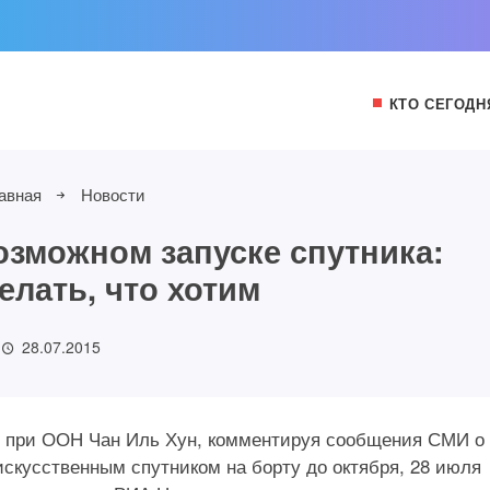
КТО СЕГОДН
авная
Новости
зможном запуске спутника:
елать, что хотим
28.07.2015
Р при ООН Чан Иль Хун, комментируя сообщения СМИ о
искусственным спутником на борту до октября, 28 июля