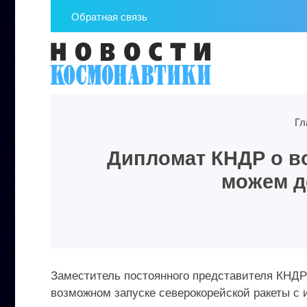
Обратная связь
Гл
Дипломат КНДР о во
можем д
Заместитель постоянного представителя КНД
возможном запуске северокорейской ракеты с 