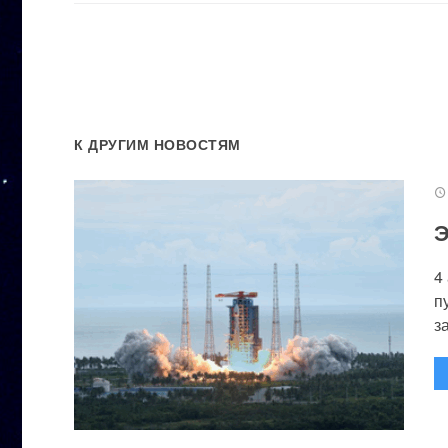
К ДРУГИМ НОВОСТЯМ
Э
4
п
за