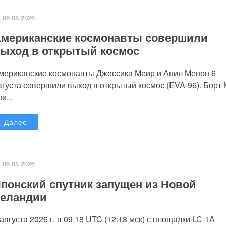
06.08.2026
мериканские космонавты совершили
ыход в открытый космос
мериканские космонавты Джессика Меир и Анил Менон 6
вгуста совершили выход в открытый космос (EVA-96). Борт
и...
Далее
06.08.2026
понский спутник запущен из Новой
еландии
 августа 2026 г. в 09:18 UTC (12:18 мск) с площадки LC-1A