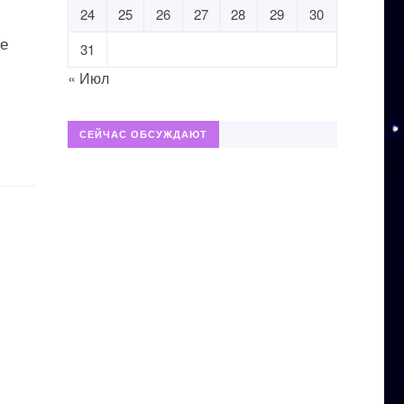
24
25
26
27
28
29
30
ие
31
« Июл
СЕЙЧАС ОБСУЖДАЮТ