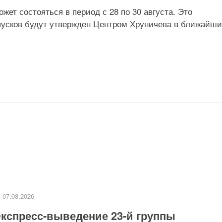
ожет состояться в период с 28 по 30 августа. Это
пусков будут утвержден Центром Хруничева в ближайш
07.08.2026
кспресс-выведение 23-й группы