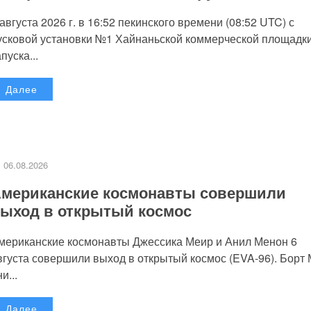
 августа 2026 г. в 16:52 пекинского времени (08:52 UTC) с
усковой установки №1 Хайнаньской коммерческой площадк
пуска...
Далее
06.08.2026
мериканские космонавты совершили
ыход в открытый космос
мериканские космонавты Джессика Меир и Анил Менон 6
вгуста совершили выход в открытый космос (EVA-96). Борт
и...
Далее