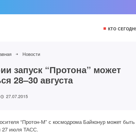
КТО СЕГОДН
авная
Новости
ии запуск “Протона” может
ся 28–30 августа
27.07.2015
носителя “Протон-М” с космодрома Байконур может быть
л 27 июля ТАСС.