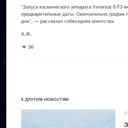
“Запуск космического аппарата Inmarsat-5 F3 м
предварительные даты. Окончательно график 
дни”, — рассказал собеседник агентства.
А.Ж.
36
К ДРУГИМ НОВОСТЯМ
Э