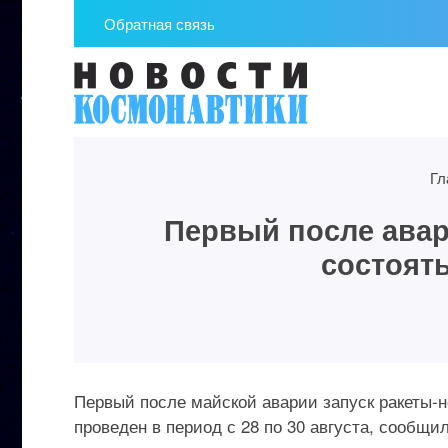
Обратная связь
Гл
Первый после авар
состоять
Первый после майской аварии запуск ракеты-
проведен в период с 28 по 30 августа, сообщи