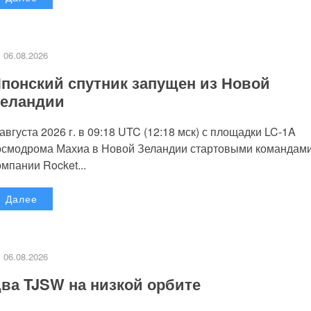
06.08.2026
понский спутник запущен из Новой
еландии
 августа 2026 г. в 09:18 UTC (12:18 мск) с площадки LC-1A
осмодрома Махиа в Новой Зеландии стартовыми командам
омпании Rocket...
Далее
06.08.2026
ва TJSW на низкой орбите