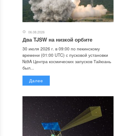
06.08.2026
Два TJSW на низкой орбите
30 июля 2026 г. в 09:00 по пекинскому
времени (01:00 UTC) с пусковой установки
№9A Центра космических запусков Тайюань
был...
Далее