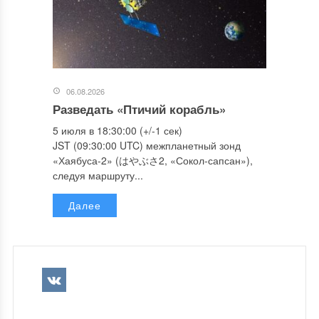
06.08.2026
Разведать «Птичий корабль»
5 июля в 18:30:00 (+/-1 сек)
JST (09:30:00 UTC) межпланетный зонд
«Хаябуса-2» (はやぶさ2, «Сокол-сапсан»),
следуя маршруту...
Далее