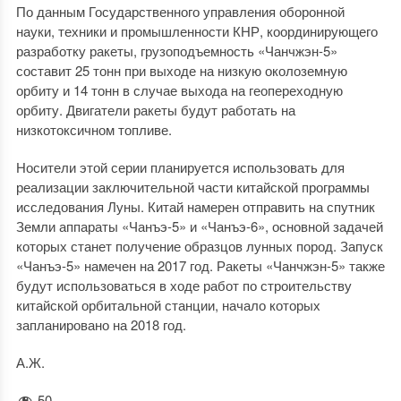
По данным Государственного управления оборонной
науки, техники и промышленности КНР, координирующего
разработку ракеты, грузоподъемность «Чанчжэн-5»
составит 25 тонн при выходе на низкую околоземную
орбиту и 14 тонн в случае выхода на геопереходную
орбиту. Двигатели ракеты будут работать на
низкотоксичном топливе.
Носители этой серии планируется использовать для
реализации заключительной части китайской программы
исследования Луны. Китай намерен отправить на спутник
Земли аппараты «Чанъэ-5» и «Чанъэ-6», основной задачей
которых станет получение образцов лунных пород. Запуск
«Чанъэ-5» намечен на 2017 год. Ракеты «Чанчжэн-5» также
будут использоваться в ходе работ по строительству
китайской орбитальной станции, начало которых
запланировано на 2018 год.
А.Ж.
50