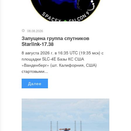
08.08.2026
Запущена группа спутников
Starlink-17.38
8 августа 2026 г. в 16:35 UTC (19:35 мск) с
площадки SLC-4E Базы КС США
«Ванденберг» (шт. Калифорния, США)
стартовыми...
Далее