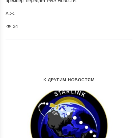
премьер, передает РИА Новости.
А.Ж.
34
К ДРУГИМ НОВОСТЯМ