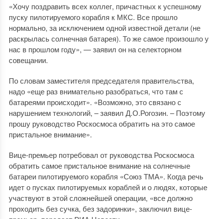
«Хочу поздравить всех коллег, причастных к успешному
пуску пилотируемого корабля к МКС. Все прошло
нормально, за исключением одной известной детали (не
раскрылась солнечная батарея). То же самое произошло у
нас в прошлом году», — заявил он на селекторном
совещании.
По словам заместителя председателя правительства,
надо «еще раз внимательно разобраться, что там с
батареями происходит». «Возможно, это связано с
нарушением технологий, – заявил Д.О.Рогозин. – Поэтому
прошу руководство Роскосмоса обратить на это самое
пристальное внимание».
Вице-премьер потребовал от руководства Роскосмоса
обратить самое пристальное внимание на солнечные
батареи пилотируемого корабля «Союз ТМА». Когда речь
идет о пусках пилотируемых кораблей и о людях, которые
участвуют в этой сложнейшей операции, «все должно
проходить без сучка, без задоринки», заключил вице-