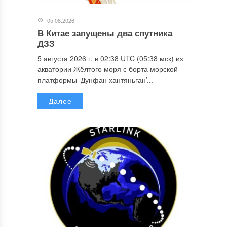
05.08.2026
В Китае запущены два спутника
ДЗЗ
5 августа 2026 г. в 02:38 UTC (05:38 мск) из
акватории Жёлтого моря с борта морской
платформы ‘Дунфан хантяньган’...
Далее