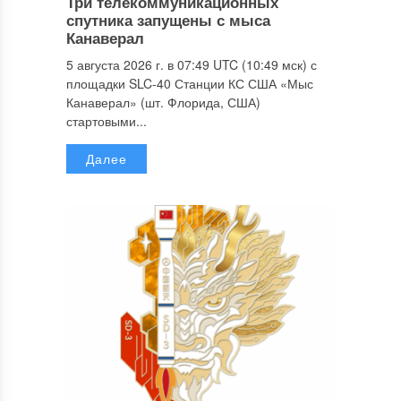
Три телекоммуникационных
спутника запущены с мыса
Канаверал
5 августа 2026 г. в 07:49 UTC (10:49 мск) с
площадки SLC-40 Станции КС США «Мыс
Канаверал» (шт. Флорида, США)
стартовыми...
Далее