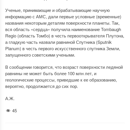
Ученые, принимающие и обрабатывающие научную
информацию с АМС, дали первые условные (временные)
названия некоторым деталям поверхности планеты. Так,
вся область «сердца» получила наименование Tombaugh
Regio (область Томбо) в честь первооткрывателя Плутона,
а гладкую часть назвали равниной Спутника (Sputnik
Planum) в честь первого искусственного спутника Земли,
запущенного советскими учеными.
В сообщении говорится, что возраст поверхности ледяной
равнины не может быть более 100 млн лет, и
геологические процессы, приведшие к ее образованию,
вероятно, продолжается до сих пор.
А.Ж.
45