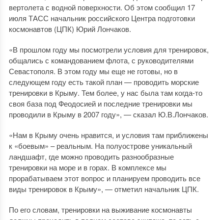
вертолета с водной поверхности. Об этом сообщил 17
июля ТАСС начальник российского Центра подготовки
космонавтов (ЦПК) Юрий Лончаков.
«В прошлом году мы посмотрели условия для тренировок,
общались с командованием флота, с руководителями
Севастополя. В этом году мы еще не готовы, но в
следующем году есть такой план — проводить морские
тренировки в Крыму. Тем более, у нас была там когда-то
своя база под Феодосией и последние тренировки мы
проводили в Крыму в 2007 году», — сказал Ю.В.Лончаков.
«Нам в Крыму очень нравится, и условия там приближены
к «боевым» – реальным. На полуострове уникальный
ландшафт, где можно проводить разнообразные
тренировки на море и в горах. В комплексе мы
прорабатываем этот вопрос и планируем проводить все
виды тренировок в Крыму», — отметил начальник ЦПК.
По его словам, тренировки на выживание космонавты