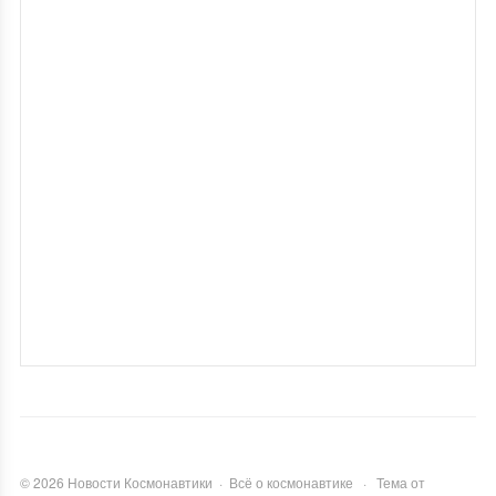
©
2026
Новости Космонавтики
·
Всё о космонавтике
·
Тема от