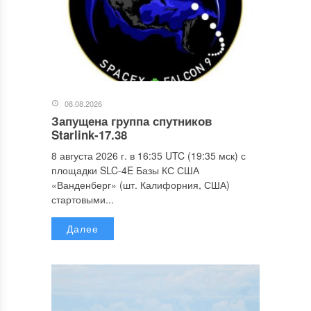
08.08.2026
Запущена группа спутников
Starlink-17.38
8 августа 2026 г. в 16:35 UTC (19:35 мск) с
площадки SLC-4E Базы КС США
«Ванденберг» (шт. Калифорния, США)
стартовыми...
Далее