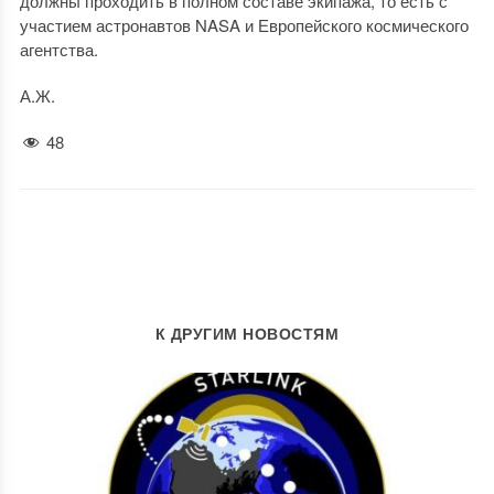
должны проходить в полном составе экипажа, то есть с
участием астронавтов NASA и Европейского космического
агентства.
А.Ж.
48
К ДРУГИМ НОВОСТЯМ