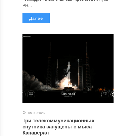
РН...
Далее
05.08.2026
Три телекоммуникационных
спутника запущены с мыса
Канаверал