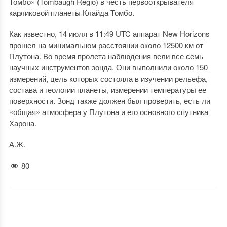
Томбо» (Tombaugh Regio) в честь первооткрывателя
карликовой планеты Клайда Томбо.
Как известно, 14 июля в 11:49 UTC аппарат New Horizons
прошел на минимальном расстоянии около 12500 км от
Плутона. Во время пролета наблюдения вели все семь
научных инструментов зонда. Они выполнили около 150
измерений, цель которых состояла в изучении рельефа,
состава и геологии планеты, измерении температуры ее
поверхности. Зонд также должен был проверить, есть ли
«общая» атмосфера у Плутона и его основного спутника
Харона.
А.Ж.
80