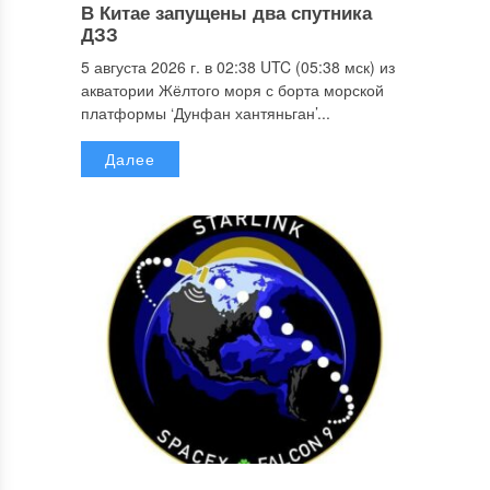
В Китае запущены два спутника
ДЗЗ
5 августа 2026 г. в 02:38 UTC (05:38 мск) из
акватории Жёлтого моря с борта морской
платформы ‘Дунфан хантяньган’...
Далее