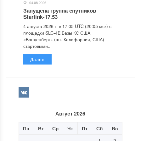
04.08.2026
Запущена группа спутников
Starlink-17.53
4 августа 2026 г. в 17:05 UTC (20:05 мск) с
площадки SLC-4E Базы КС США
«Ванденберг» (шт. Калифорния, США)
стартовыми...
Далее
Август 2026
Пн
Вт
Ср
Чт
Пт
Сб
Вс
1
2