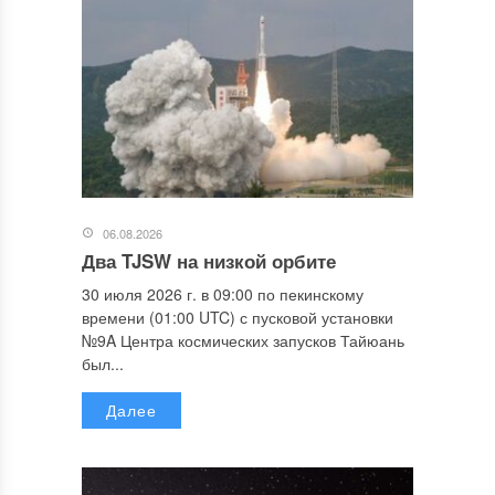
06.08.2026
Два TJSW на низкой орбите
30 июля 2026 г. в 09:00 по пекинскому
времени (01:00 UTC) с пусковой установки
№9A Центра космических запусков Тайюань
был...
Далее