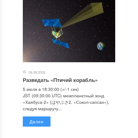
06.08.2026
Разведать «Птичий корабль»
5 июля в 18:30:00 (+/-1 сек)
JST (09:30:00 UTC) межпланетный зонд
«Хаябуса-2» (はやぶさ2, «Сокол-сапсан»),
следуя маршруту...
Далее