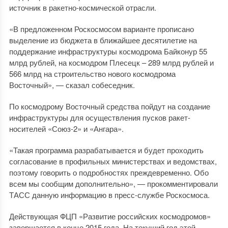
источник в ракетно-космической отрасли.
«В предложенном Роскосмосом варианте прописано
выделение из бюджета в ближайшее десятилетие на
поддержание инфраструктуры космодрома Байконур 55
млрд рублей, на космодром Плесецк – 289 млрд рублей и
566 млрд на строительство нового космодрома
Восточный», — сказал собеседник.
По космодрому Восточный средства пойдут на создание
инфраструктуры для осуществления пусков ракет-
носителей «Союз-2» и «Ангара».
«Такая программа разрабатывается и будет проходить
согласование в профильных министерствах и ведомствах,
поэтому говорить о подробностях преждевременно. Обо
всем мы сообщим дополнительно», — прокомментировали
ТАСС данную информацию в пресс-службе Роскосмоса.
Действующая ФЦП «Развитие российских космодромов»
завершается в конце 2015 года. На текущий год этой