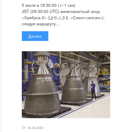
5 июля в 18:30:00 (+/-1 сек)
JST (09:30:00 UTC) межпланетный зонд
«Хаябуса-2» (はやぶさ2, «Сокол-сапсан»),
следуя маршруту...
Далее
06.08.2026