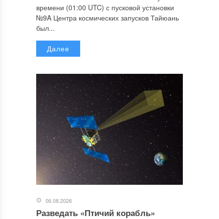
времени (01:00 UTC) с пусковой установки
№9A Центра космических запусков Тайюань
был...
Далее
06.08.2026
Разведать «Птичий корабль»